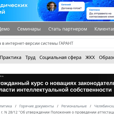
Демо
Семинары
Стать партнером
Клиента
Практика
Труд
Социальная сфера
ЖКХ
Образ
алитика
Горячие документы
Региональные
Челябинска
 г. N 28/12 "Об утверждении Положения о проведении аттеста