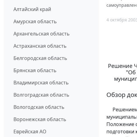
самоуправлен
Алтайский край
4 октября 200
Амурская область
Архангельская область
Астраханская область
Белгородская область
Решение Ч
Брянская область
"Об
муницип
Владимирская область
Обзор до
Волгоградская область
Вологодская область
Решением у
муниципальн
Воронежская область
Положение о
подготовки 
Еврейская АО