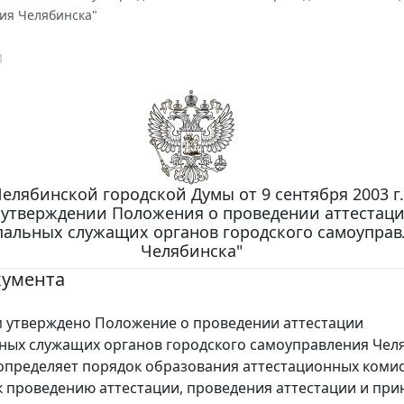
ия Челябинска"
3
елябинской городской Думы от 9 сентября 2003 г.
 утверждении Положения о проведении аттестац
альных служащих органов городского самоуправ
Челябинска"
кумента
тверждено Положение о проведении аттестации
ых служащих органов городского самоуправления Челя
пределяет порядок образования аттестационных комис
к проведению аттестации, проведения аттестации и при