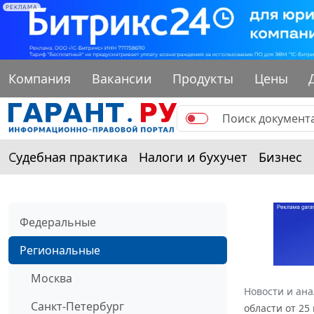
РЕКЛАМА
Компания
Вакансии
Продукты
Цены
Судебная практика
Налоги и бухучет
Бизнес
Федеральные
Региональные
Москва
Новости и ан
Санкт-Петербург
области от 25