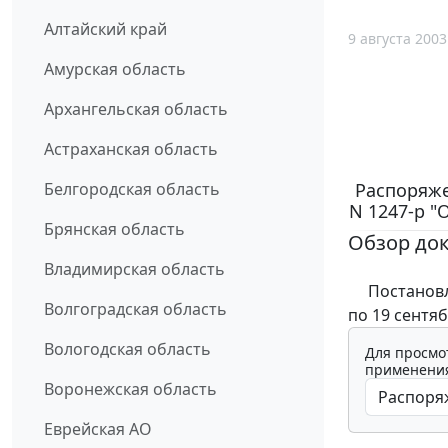
Алтайский край
9 августа 2003
Амурская область
Архангельская область
Астраханская область
Распоряже
Белгородская область
N 1247-р "
Брянская область
Обзор до
Владимирская область
Постановлен
Волгоградская область
по 19 сентяб
Вологодская область
Для просмо
применения
Воронежская область
Еврейская АО