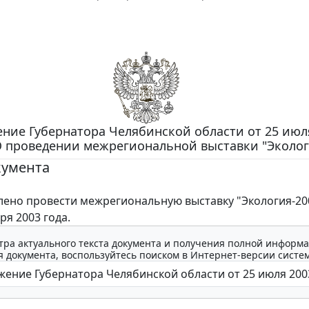
ние Губернатора Челябинской области от 25 июля
О проведении межрегиональной выставки "Эколог
кумента
о провести межрегиональную выставку "Экология-200
ря 2003 года.
тра актуального текста документа и получения полной информа
 документа, воспользуйтесь поиском в Интернет-версии систе