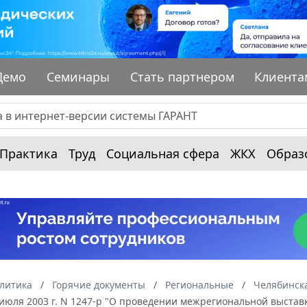
Демо
Семинары
Стать партнером
Клиента
Практика
Труд
Социальная сфера
ЖКХ
Образ
алитика
Горячие документы
Региональные
Челябинска
 июля 2003 г. N 1247-р "О проведении межрегиональной выстав