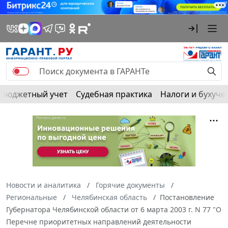
Бюджетный учет
Судебная практика
Налоги и бухуче
Новости и аналитика
Горячие документы
Региональные
Челябинская область
Постановление
Губернатора Челябинской области от 6 марта 2003 г. N 77 "О
Перечне приоритетных направлений деятельности