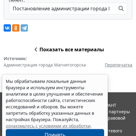
ГАРАНТ:
Показать все материалы
Источник:
Администрация города Магнитогорска
Перепечатка
Мы обрабатываем локальные данные
браузера и используем инструменты
аналитики в целях улучшения и обеспечения
работоспособности сайта, статистических
© ООО "НПП "ГАРАНТ-СЕРВИС", 2026. Система ГАРАНТ
исследований и обзоров. Вы можете
выпускается с 1990 года. Компания "Гарант" и ее партнеры
запретить обработку указанных данных в
являются участниками Российской ассоциации правовой
настройках браузера. Пожалуйста,
информации ГАРАНТ.
ознакомьтесь с условиями их обработки
.
Портал ГАРАНТ.РУ зарегистрирован в качестве сетевого
Принять