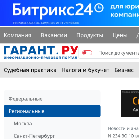
Компания
Вакансии
Продукты
Цены
Судебная практика
Налоги и бухучет
Бизнес
Федеральные
Региональные
Москва
Новости и ан
Санкт-Петербург
N 234-ЗО "О 