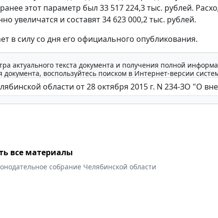
 ранее этот параметр был 33 517 224,3 тыс. рублей. Расх
но увеличатся и составят 34 623 000,2 тыс. рублей.
ает в силу со дня его официального опубликования.
тра актуального текста документа и получения полной информа
 документа, воспользуйтесь поиском в Интернет-версии систе
ть все материалы
конодательное собрание Челябинской области