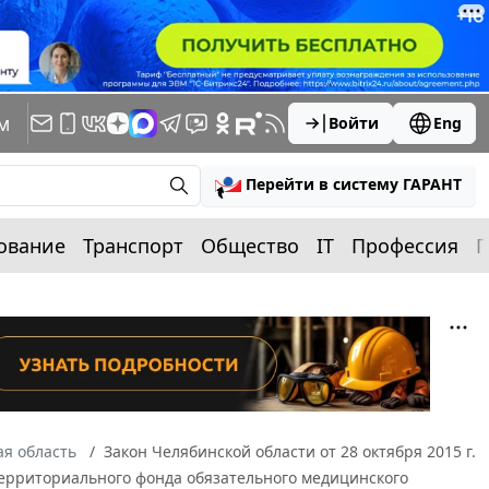
м
Войти
Eng
Перейти в систему ГАРАНТ
ование
Транспорт
Общество
IT
Профессия
П
я область
Закон Челябинской области от 28 октября 2015 г.
территориального фонда обязательного медицинского