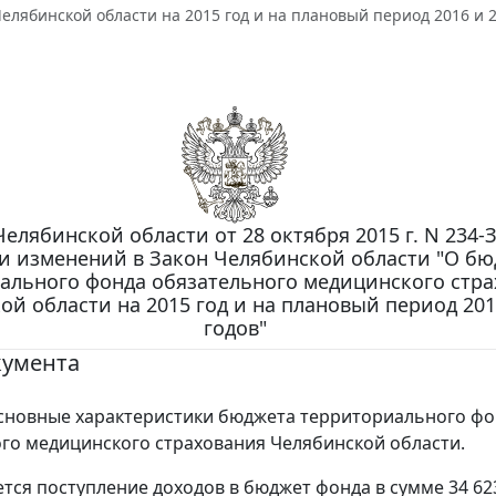
елябинской области на 2015 год и на плановый период 2016 и 2
Челябинской области от 28 октября 2015 г. N 234-
и изменений в Закон Челябинской области "О б
ального фонда обязательного медицинского стр
ой области на 2015 год и на плановый период 201
годов"
кумента
сновные характеристики бюджета территориального фо
го медицинского страхования Челябинской области.
тся поступление доходов в бюджет фонда в сумме 34 623