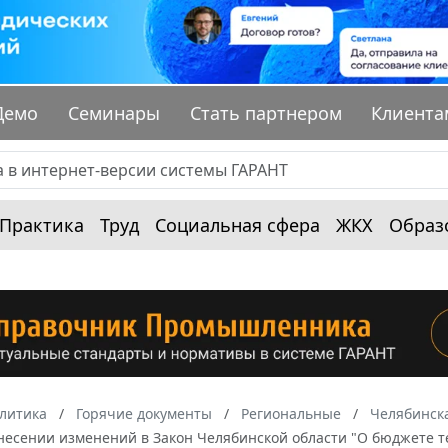
Демо
Семинары
Стать партнером
Клиента
Практика
Труд
Социальная сфера
ЖКХ
Образ
алитика
Горячие документы
Региональные
Челябинска
внесении изменений в Закон Челябинской области "О бюджете 