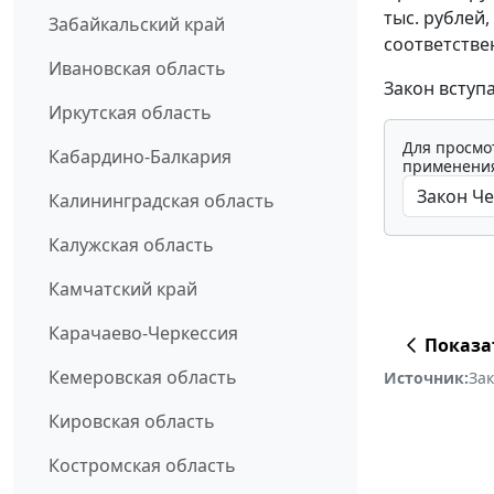
тыс. рублей,
Забайкальский край
соответствен
Ивановская область
Закон вступ
Иркутская область
Для просмо
Кабардино-Балкария
применения
Калининградская область
Калужская область
Камчатский край
Карачаево-Черкессия
Показа
Кемеровская область
Источник:
За
Кировская область
Костромская область