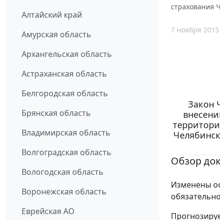
страхования Ч
Алтайский край
7 ноября 2015
Амурская область
Архангельская область
Астраханская область
Белгородская область
Закон 
Брянская область
внесени
территори
Владимирская область
Челябинск
Волгоградская область
Обзор до
Вологодская область
Изменены о
Воронежская область
обязательно
Еврейская АО
Прогнозируе