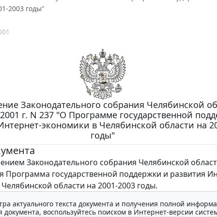
01-2003 годы"
001
ение Законодательного собрания Челябинской об
 2001 г. N 237 "О Программе государственной под
Интернет-экономики в Челябинской области на 2
годы"
кумента
нием Законодательного собрания Челябинской облас
я Программа государственной поддержки и развития Ин
 Челябинской области на 2001-2003 годы.
тра актуального текста документа и получения полной информа
 документа, воспользуйтесь поиском в Интернет-версии систе