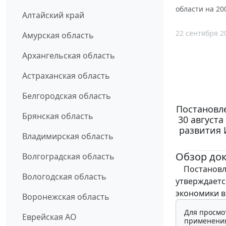
области на 20
Алтайский край
22 сентября 2
Амурская область
Архангельская область
Астраханская область
Белгородская область
Постановл
Брянская область
30 августа
развития 
Владимирская область
Обзор до
Волгоградская область
Постановле
Вологодская область
утверждаетс
экономики в
Воронежская область
Для просмо
Еврейская АО
применения