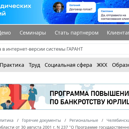
Демо
Семинары
Стать партнером
Клиента
Практика
Труд
Социальная сфера
ЖКХ
Образ
алитика
Горячие документы
Региональные
Челябинска
бласти от 30 августа 2001 г. N 237 "О Программе государстве