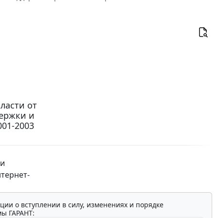
ласти от
держки и
001-2003
ти
тернет-
ции о вступлении в силу, изменениях и порядке
мы ГАРАНТ: