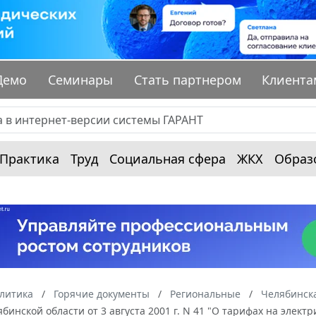
Демо
Семинары
Стать партнером
Клиента
Практика
Труд
Социальная сфера
ЖКХ
Образ
алитика
Горячие документы
Региональные
Челябинска
бинской области от 3 августа 2001 г. N 41 "О тарифах на эле