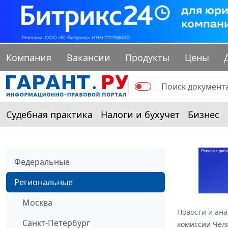
Компания
Вакансии
Продукты
Цены
Судебная практика
Налоги и бухучет
Бизнес
Федеральные
Региональные
Москва
Новости и ан
Санкт-Петербург
комиссии Челя