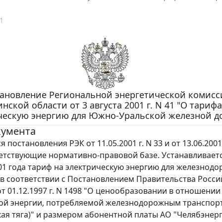
1
ановление Региональной энергетической комисс
нской области от 3 августа 2001 г. N 41 "О тарифа
ческую энергию для Южно-Уральской железной д
кумента
остановления РЭК от 11.05.2001 г. N 33 и от 13.06.2001 
ветствующие нормативно-правовой базе. Устанавливаетс
01 года тариф на электрическую энергию для железнод
 в соответствии с Постановлением Правительства Росси
т 01.12.1997 г. N 1498 "О ценообразовании в отношении
кой энергии, потребляемой железнодорожным транспор
кая тяга)" и размером абонентной платы АО "Челябэнерг