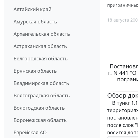
приграничных
Алтайский край
18 августа 200
Амурская область
Архангельская область
Астраханская область
Белгородская область
Постановл
Брянская область
г. N 441 "
погран
Владимирская область
Обзор до
Волгоградская область
В пункт 1.1
Вологодская область
территориях
постановлен
Воронежская область
после слов 
восится допо
Еврейская АО