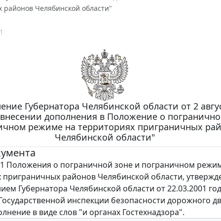
 районов Челябинской области"
1
ение Губернатора Челябинской области от 2 авгу
О внесении дополнения в Положение о погранично
ичном режиме на территориях приграничных ра
Челябинской области"
кумента
1 Положения о пограничной зоне и пограничном режи
 приграничных районов Челябинской области, утвержд
ием Губернатора Челябинской области от 22.03.2001 год
"Государственной инспекции безопасности дорожного д
лнение в виде слов "и органах Гостехнадзора".