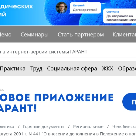
Демо
Семинары
Стать партнером
Клиента
Практика
Труд
Социальная сфера
ЖКХ
Образ
алитика
Горячие документы
Региональные
Челябинска
августа 2001 г. N 441 "О внесении дополнения в Положение о 