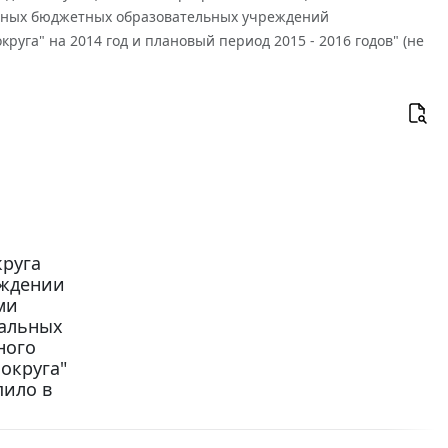
ьных бюджетных образовательных учреждений
руга" на 2014 год и плановый период 2015 - 2016 годов" (не
круга
рждении
ми
пальных
ного
округа"
пило в