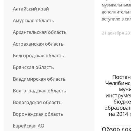
музыкальными
Алтайский край
дополнительно
вступило в сил
Амурская область
Архангельская область
21 декабря 20
Астраханская область
Белгородская область
Брянская область
Постан
Владимирская область
Челябинск
мун
Волгоградская область
инструме
бюдже
Вологодская область
образован
на 2014 
Воронежская область
Еврейская АО
Обзор до