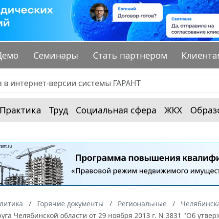
Демо
Семинары
Стать партнером
Клиента
Практика
Труд
Социальная сфера
ЖКХ
Образ
алитика
Горячие документы
Региональные
Челябинска
руга Челябинской области от 29 ноября 2013 г. N 3831 "Об у