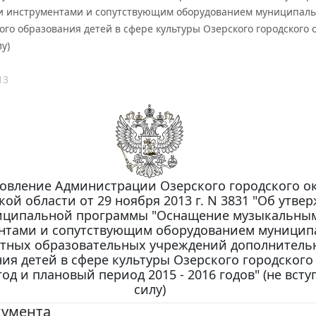
 инструментами и сопутствующим оборудованием муниципал
го образования детей в сфере культуры Озерского городского ок
у)
13
овление Администрации Озерского городского о
ой области от 29 ноября 2013 г. N 3831 "Об утве
иципальной программы "Оснащение музыкальны
нтами и сопутствующим оборудованием муници
тных образовательных учреждений дополнитель
ия детей в сфере культуры Озерского городского 
год и плановый период 2015 - 2016 годов" (не всту
силу)
кумента