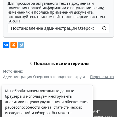
Для просмотра актуального текста документа и
получения полной информации о вступлении в силу,
изменениях и порядке применения документа,
воспользуйтесь поиском в Интернет-версии системы
ГАРАНТ:
Показать все материалы
Источник:
Администрация Озерского городского округа
Перепечатка
Мы обрабатываем локальные данные
браузера и используем инструменты
аналитики в целях улучшения и обеспечения
работоспособности сайта, статистических
© ООО "НПП "ГАРАНТ-СЕРВИС", 2026. Система ГАРАНТ
исследований и обзоров. Вы можете
выпускается с 1990 года. Компания "Гарант" и ее партнеры