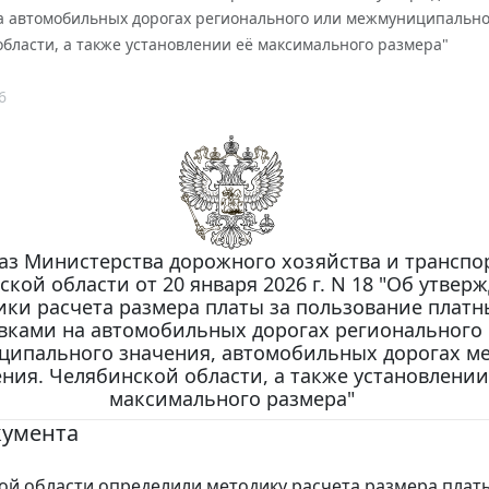
а автомобильных дорогах регионального или межмуниципальног
бласти, а также установлении её максимального размера"
6
аз Министерства дорожного хозяйства и транспо
кой области от 20 января 2026 г. N 18 "Об утвер
ики расчета размера платы за пользование плат
вками на автомобильных дорогах регионального
ипального значения, автомобильных дорогах ме
ния. Челябинской области, а также установлении
максимального размера"
кумента
ой области определили методику расчета размера платы