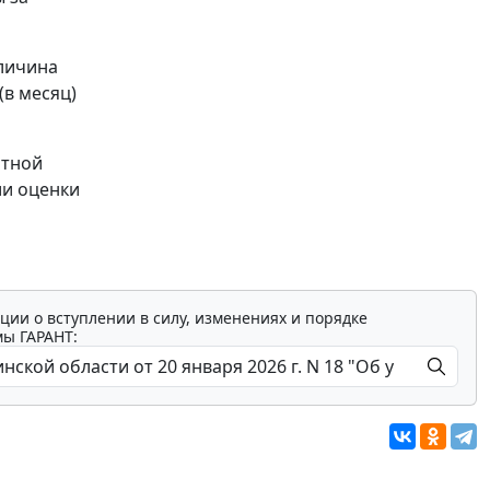
еличина
(в месяц)
атной
ии оценки
ции о вступлении в силу, изменениях и порядке
мы ГАРАНТ: