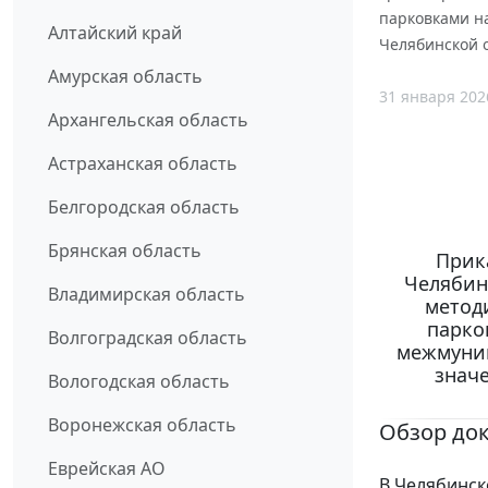
парковками н
Алтайский край
Челябинской о
Амурская область
31 января 202
Архангельская область
Астраханская область
Белгородская область
Брянская область
Прик
Челябинс
Владимирская область
метод
парко
Волгоградская область
межмуниц
значе
Вологодская область
Воронежская область
Обзор до
Еврейская АО
В Челябинск