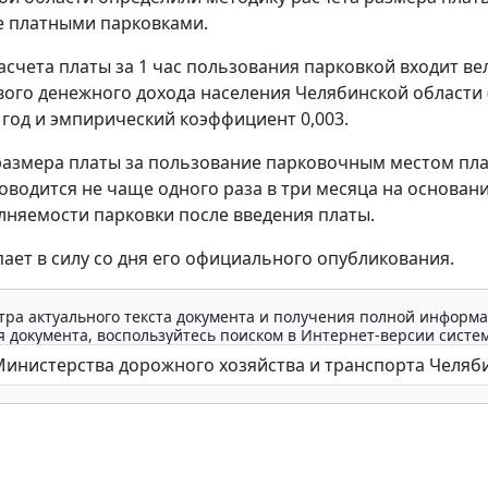
е платными парковками.
асчета платы за 1 час пользования парковкой входит в
ого денежного дохода населения Челябинской области 
 год и эмпирический коэффициент 0,003.
азмера платы за пользование парковочным местом пл
оводится не чаще одного раза в три месяца на основан
лняемости парковки после введения платы.
пает в силу со дня его официального опубликования.
тра актуального текста документа и получения полной информа
 документа, воспользуйтесь поиском в Интернет-версии систе