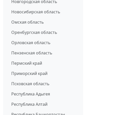
Новгородская область
Новосибирская область
Омская область
Оренбургская область
Орловская область
Пензенская область
Пермский край
Приморский край
Псковская область
Республика Адыгея
Республика Алтай
Республика Башкортостан