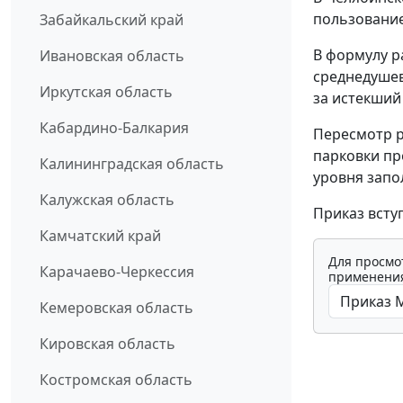
пользовани
Забайкальский край
В формулу р
Ивановская область
среднедушев
Иркутская область
за истекший
Кабардино-Балкария
Пересмотр р
парковки пр
Калининградская область
уровня запо
Калужская область
Приказ всту
Камчатский край
Для просмо
Карачаево-Черкессия
применения
Кемеровская область
Кировская область
Костромская область