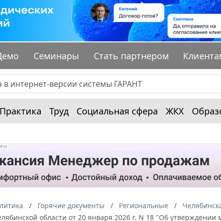
Демо
Семинары
Стать партнером
Клиента
Практика
Труд
Социальная сфера
ЖКХ
Образ
алитика
Горячие документы
Региональные
Челябинска
лябинской области от 20 января 2026 г. N 18 "Об утверждении