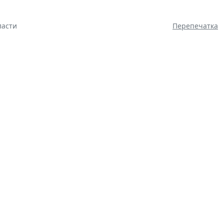
ласти
Перепечатка