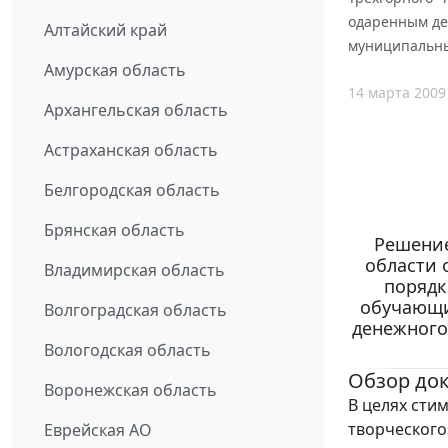
одаренным де
Алтайский край
муниципальны
Амурская область
14 марта 2009
Архангельская область
Астраханская область
Белгородская область
Брянская область
Решение
области 
Владимирская область
порядк
обучающи
Волгоградская область
денежного
Вологодская область
Обзор до
Воронежская область
В целях сти
творческого
Еврейская АО