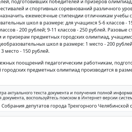
лей, подготовивших победителей и призеров олимпиад
фестивалей и спортивных соревнований различного уро
назначить ежемесячные стипендии отличникам учебы 
ательных школ в размере: для учащихся 5-6 классов - 1
классов - 200 рублей; 9-11 классов - 250 рублей. Разовые
 и призерам предметных городских олимпиад, учащим
еобразовательных школ в размере: 1 место - 200 рублей
 3 место - 150 рублей.
нежных поощрений педагогическим работникам, подго
 городских предметных олимпиад производится в разме
тра актуального текста документа и получения полной информа
 документа, воспользуйтесь поиском в Интернет-версии систе