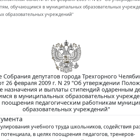
тям, обучающимся в муниципальных образовательных учрежде
х образовательных учреждений"
 Собрания депутатов города Трехгорного Челяби
от 26 февраля 2009 г. N 29 "Об утверждении Поло
е назначения и выплаты стипендий одаренным де
мся в муниципальных образовательных учрежде
 поощрения педагогическим работникам муници
образовательных учреждений"
кумента
мулирования учебного труда школьников, содействия ра
 потенциала, в целях поощрения педагогов, тренеров-