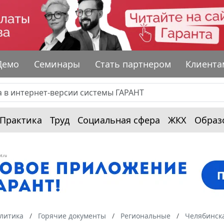
Демо
Семинары
Стать партнером
Клиента
Практика
Труд
Социальная сфера
ЖКХ
Образ
алитика
Горячие документы
Региональные
Челябинска