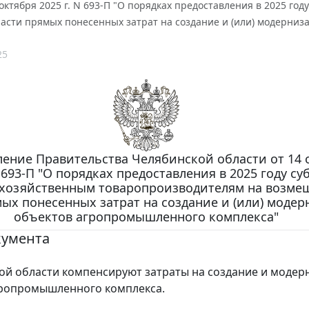
 октября 2025 г. N 693-П "О порядках предоставления в 2025 г
асти прямых понесенных затрат на создание и (или) модерни
25
ение Правительства Челябинской области от 14 
N 693-П "О порядках предоставления в 2025 году с
хозяйственным товаропроизводителям на возме
мых понесенных затрат на создание и (или) моде
объектов агропромышленного комплекса"
кумента
ой области компенсируют затраты на создание и моде
гропромышленного комплекса.