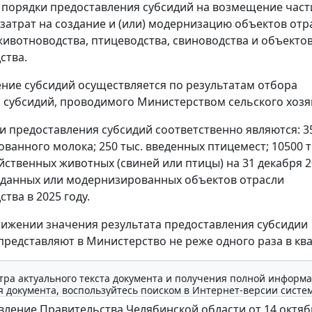
порядки предоставления субсидий на возмещение час
затрат на создание и (или) модернизацию объектов отр
ивотноводства, птицеводства, свиноводства и объекто
ства.
ние субсидий осуществляется по результатам отбора
 субсидий, проводимого Министерством сельского хозя
и предоставления субсидий соответственно являются: 35
ованного молока; 250 тыс. введенных птицемест; 10500 т
ственных животных (свиней или птицы) на 31 декабря 20
данных или модернизированных объектов отрасли
тва в 2025 году.
тижении значения результата предоставления субсидии
представляют в Министерство не реже одного раза в ква
тра актуального текста документа и получения полной информа
 документа, воспользуйтесь поиском в Интернет-версии систе