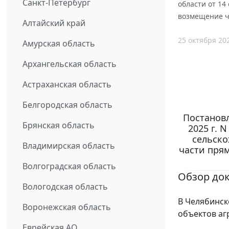
Санкт-Петербург
области от 14
возмещение ч
Алтайский край
25 октября 20
Амурская область
Архангельская область
Астраханская область
Белгородская область
Постановл
Брянская область
2025 г. 
сельско
Владимирская область
части пря
Волгоградская область
Обзор до
Вологодская область
В Челябинск
Воронежская область
объектов а
Еврейская АО