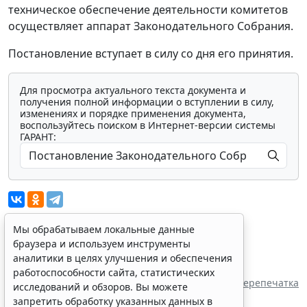
техническое обеспечение деятельности комитетов
осуществляет аппарат Законодательного Собрания.
Постановление вступает в силу со дня его принятия.
Для просмотра актуального текста документа и
получения полной информации о вступлении в силу,
изменениях и порядке применения документа,
воспользуйтесь поиском в Интернет-версии системы
ГАРАНТ:
Мы обрабатываем локальные данные
браузера и используем инструменты
Показать все материалы
аналитики в целях улучшения и обеспечения
Источник:
работоспособности сайта, статистических
Законодательное собрание Челябинской
Перепечатка
исследований и обзоров. Вы можете
области
запретить обработку указанных данных в