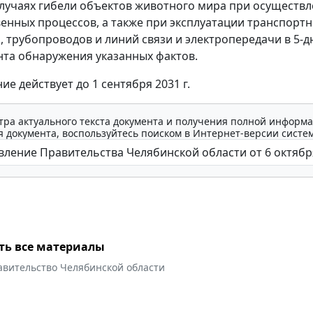
случаях гибели объектов животного мира при осуществ
енных процессов, а также при эксплуатации транспорт
, трубопроводов и линий связи и электропередачи в 5-
нта обнаружения указанных фактов.
е действует до 1 сентября 2031 г.
тра актуального текста документа и получения полной информа
 документа, воспользуйтесь поиском в Интернет-версии систе
ть все материалы
авительство Челябинской области