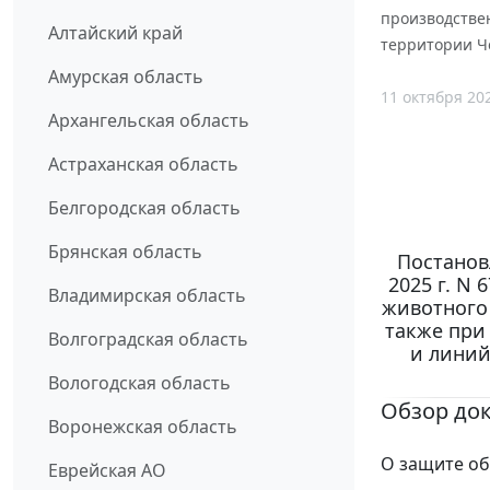
производствен
Алтайский край
территории Ч
Амурская область
11 октября 20
Архангельская область
Астраханская область
Белгородская область
Брянская область
Постанов
2025 г. N
Владимирская область
животного
также при
Волгоградская область
и линий
Вологодская область
Обзор до
Воронежская область
О защите об
Еврейская АО