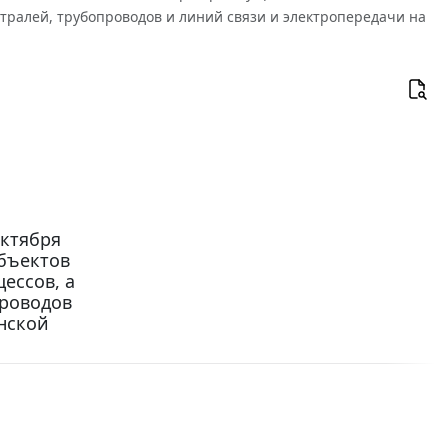
тралей, трубопроводов и линий связи и электропередачи на
октября
объектов
ессов, а
проводов
нской