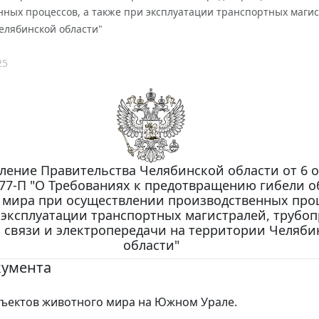
ных процессов, а также при эксплуатации транспортных магис
елябинской области"
25
ление Правительства Челябинской области от 6 
 677-П "О Требованиях к предотвращению гибели 
 мира при осуществлении производственных проц
 эксплуатации транспортных магистралей, трубо
 связи и электропередачи на территории Челяби
области"
кумента
ъектов животного мира на Южном Урале.