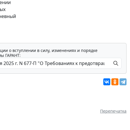
лении
ных
дневный
ции о вступлении в силу, изменениях и порядке
мы ГАРАНТ:
Перепечатка