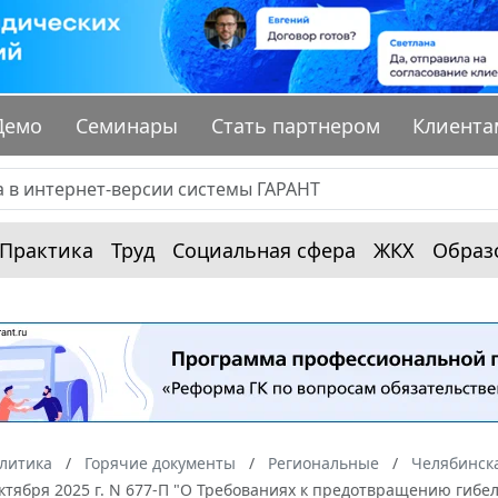
Демо
Семинары
Стать партнером
Клиента
Практика
Труд
Социальная сфера
ЖКХ
Образ
алитика
Горячие документы
Региональные
Челябинска
октября 2025 г. N 677-П "О Требованиях к предотвращению гиб