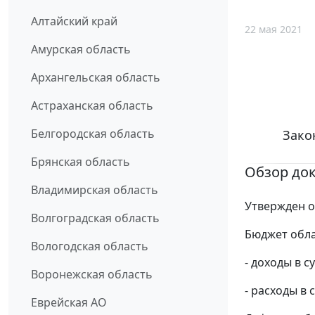
Алтайский край
22 мая 2021
Амурская область
Архангельская область
Астраханская область
Белгородская область
Зако
Брянская область
Обзор до
Владимирская область
Утвержден о
Волгоградская область
Бюджет обла
Вологодская область
- доходы в с
Воронежская область
- расходы в 
Еврейская АО