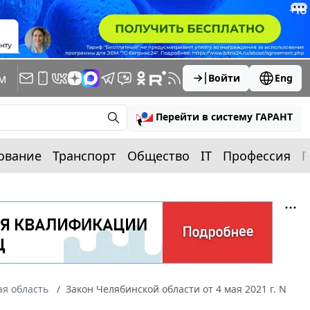
м
Войти
Eng
Перейти в систему ГАРАНТ
ование
Транспорт
Общество
IT
Профессия
П
я область
Закон Челябинской области от 4 мая 2021 г. N