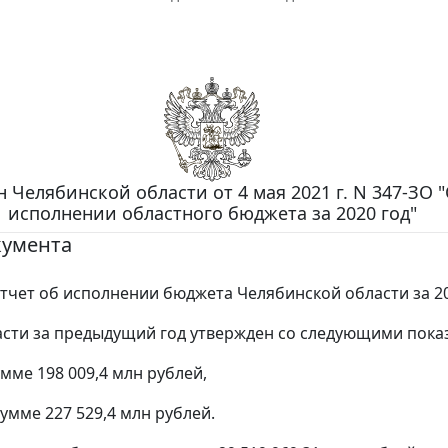
н Челябинской области от 4 мая 2021 г. N 347-ЗО 
исполнении областного бюджета за 2020 год"
кумента
тчет об исполнении бюджета Челябинской области за 20
сти за предыдущий год утвержден со следующими пока
умме 198 009,4 млн рублей,
сумме 227 529,4 млн рублей.