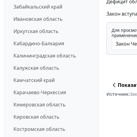
Дефицит обл
Забайкальский край
Закон вступ
Ивановская область
Для просмо
Иркутская область
применения
Кабардино-Балкария
Калининградская область
Калужская область
Камчатский край
Показа
Карачаево-Черкессия
Источник:
За
Кемеровская область
Кировская область
Костромская область