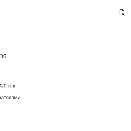
"Об
20 год.
зателями: