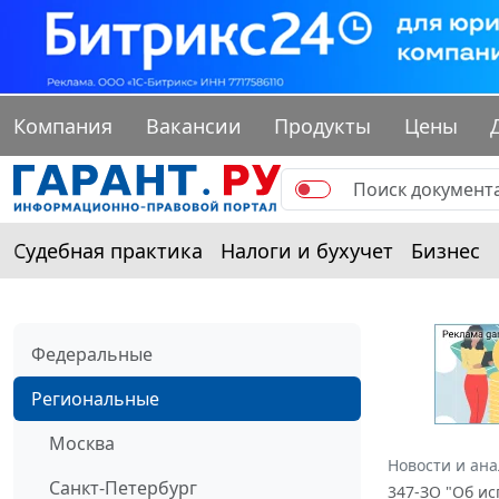
Компания
Вакансии
Продукты
Цены
Судебная практика
Налоги и бухучет
Бизнес
Федеральные
Региональные
Москва
Новости и ан
Санкт-Петербург
347-ЗО "Об ис