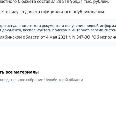
астного бюджета составил 29 519 969,31 тыс. рублей.
ает в силу со дня его официального опубликования.
тра актуального текста документа и получения полной информа
 документа, воспользуйтесь поиском в Интернет-версии систе
ть все материалы
конодательное собрание Челябинской области