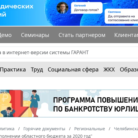
Демо
Семинары
Стать партнером
Клиента
Практика
Труд
Социальная сфера
ЖКХ
Образ
алитика
Горячие документы
Региональные
Челябинска
полнении областного бюджета за 2020 год"