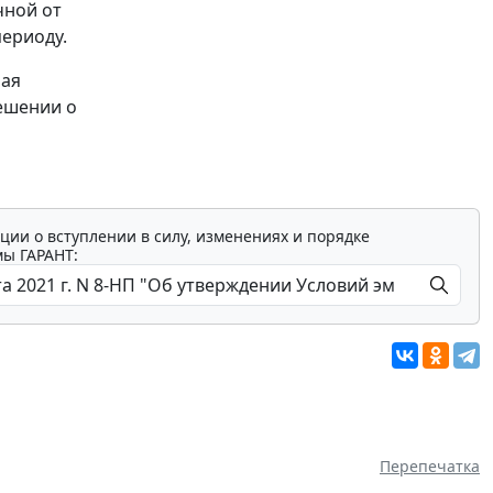
чной от
периоду.
ная
ешении о
ции о вступлении в силу, изменениях и порядке
мы ГАРАНТ:
Перепечатка