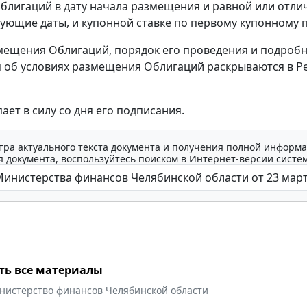
блигаций в дату начала размещения и равной или отли
дующие даты, и купонной ставке по первому купонному 
ещения Облигаций, порядок его проведения и подроб
об условиях размещения Облигаций раскрываются в Р
ает в силу со дня его подписания.
тра актуального текста документа и получения полной информа
 документа, воспользуйтесь поиском в Интернет-версии систе
ть все материалы
нистерство финансов Челябинской области