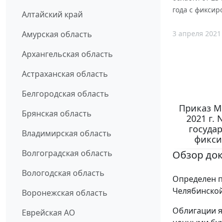
года с фикси
Алтайский край
3 апреля 2021
Амурская область
Архангельская область
Астраханская область
Белгородская область
Приказ М
Брянская область
2021 г.
госуда
Владимирская область
фикси
Волгоградская область
Обзор до
Вологодская область
Определен п
Челябинской
Воронежская область
Облигации 
Еврейская АО