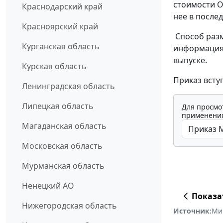
стоимости О
Краснодарский край
нее в после
Красноярский край
Способ разм
Курганская область
информация 
выпуске.
Курская область
Приказ вступ
Ленинградская область
Липецкая область
Для просмо
применения
Магаданская область
Московская область
Мурманская область
Ненецкий АО
Показа
Нижегородская область
Источник:
Ми