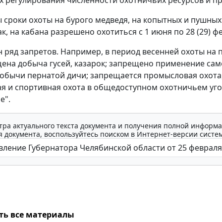
 сроки охоты на бурого медведя, на копытных и пушных
к, на кабана разрешено охотиться с 1 июня по 28 (29) ф
н ряд запретов. Например, в период весенней охоты на
ена добыча гусей, казарок; запрещено применение сам
добычи пернатой дичи; запрещается промысловая охота
я и спортивная охота в общедоступном охотничьем уг
е".
тра актуального текста документа и получения полной информа
 документа, воспользуйтесь поиском в Интернет-версии систе
ть все материалы