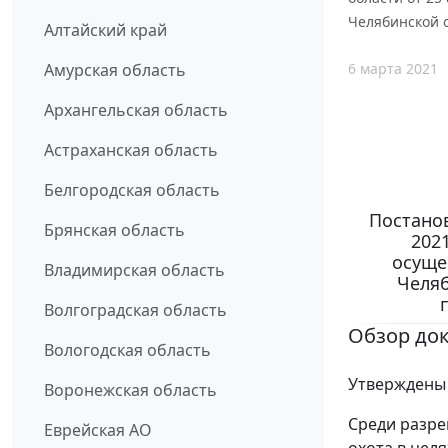
Челябинской 
Алтайский край
6 марта 2021
Амурская область
Архангельская область
Астраханская область
Белгородская область
Постанов
Брянская область
202
осуще
Владимирская область
Челяб
Волгоградская область
Обзор до
Вологодская область
Утверждены 
Воронежская область
Среди разре
Еврейская АО
охота в цел