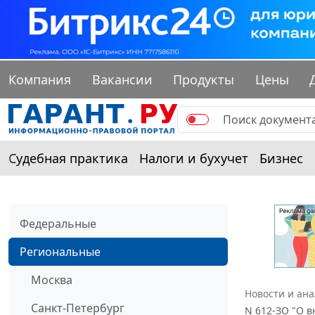
Компания
Вакансии
Продукты
Цены
Судебная практика
Налоги и бухучет
Бизнес
Федеральные
Региональные
Москва
Новости и ан
Санкт-Петербург
N 612-ЗО "О 