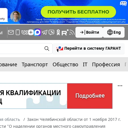
м
Войти
Eng
Перейти в систему ГАРАНТ
ование
Транспорт
Общество
IT
Профессия
П
я область
Закон Челябинской области от 1 ноября 2017 г.
сти "О наделении органов местного самоуправления