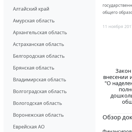
государствен
Алтайский край
общего образ
Амурская область
11 ноября 201
Архангельская область
Астраханская область
Белгородская область
Брянская область
Закон
внесении 
Владимирская область
"О наделе
полн
Волгоградская область
дошколь
общ
Вологодская область
Воронежская область
Обзор до
Еврейская АО
Финансирова