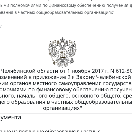
ными полномочиями по финансовому обеспечению получения до
ования в частных общеобразовательных организациях"
7
 Челябинской области от 1 ноября 2017 г. N 612-З
изменений в приложение 2 к Закону Челябинской
нии органов местного самоуправления государст
омочиями по финансовому обеспечению получе
ного, начального общего, основного общего, ср
его образования в частных общеобразовательн
организациях"
кумента
ние на получение образования в частных