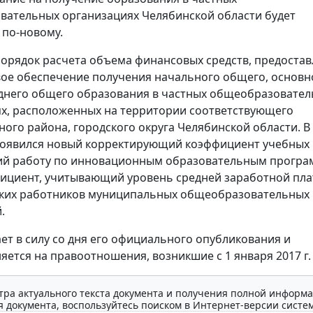
ательных организациях Челябинской области будет
 по-новому.
орядок расчета объема финансовых средств, предоста
ое обеспечение получения начального общего, основн
днего общего образования в частных общеобразовате
х, расположенных на территории соответствующего
ого района, городского округа Челябинской области. В
появился новый корректирующий коэффициент учебных 
й работу по инновационным образовательным програ
ициент, учитывающий уровень средней заработной пл
ских работников муниципальных общеобразовательных
.
ает в силу со дня его официального опубликования и
яется на правоотношения, возникшие с 1 января 2017 г.
тра актуального текста документа и получения полной информа
 документа, воспользуйтесь поиском в Интернет-версии систе