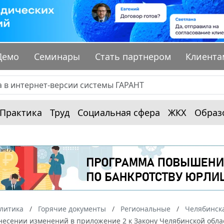
Демо
Семинары
Стать партнером
Клиента
Практика
Труд
Социальная сфера
ЖКХ
Образ
алитика
Горячие документы
Региональные
Челябинска
внесении изменений в приложение 2 к Закону Челябинской обла