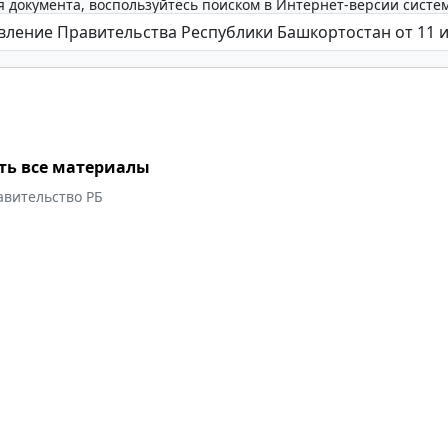
 документа, воспользуйтесь поиском в Интернет-версии систе
ть все материалы
авительство РБ