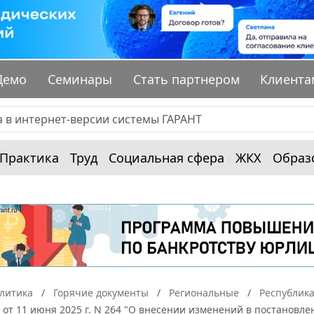
Демо
Семинары
Стать партнером
Клиента
Практика
Труд
Социальная сфера
ЖКХ
Образ
алитика
Горячие документы
Региональные
Республик
от 11 июня 2025 г. N 264 "О внесении изменений в постановле