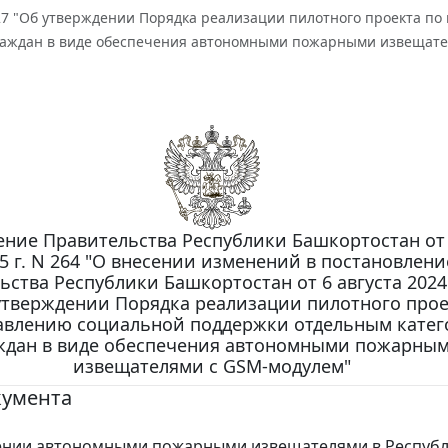
327 "Об утверждении Порядка реализации пилотного проекта п
раждан в виде обеспечения автономными пожарными извещате
ение Правительства Республики Башкортостан от
5 г. N 264 "О внесении изменений в постановлени
ьства Республики Башкортостан от 6 августа 2024
утверждении Порядка реализации пилотного прое
авлению социальной поддержки отдельным кате
ждан в виде обеспечения автономными пожарны
извещателями с GSM-модулем"
кумента
ении автономными пожарными извещателями в Респуб