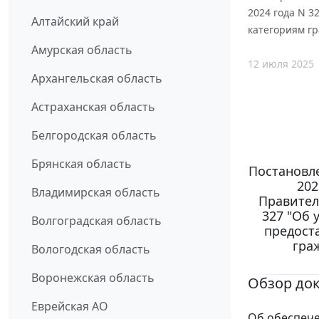
2024 года N 
Алтайский край
категориям г
Амурская область
12 июля 2025
Архангельская область
Астраханская область
Белгородская область
Брянская область
Постановл
202
Владимирская область
Правител
327 "Об 
Волгоградская область
предост
гра
Вологодская область
Воронежская область
Обзор до
Еврейская АО
Об обеспеч