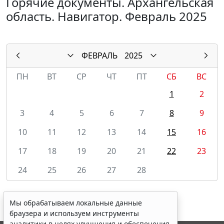
Горячие документы. Архангельская
область. Навигатор. Февраль 2025
ФЕВРАЛЬ
2025
ПН
ВТ
СР
ЧТ
ПТ
СБ
ВС
1
2
3
4
5
6
7
8
9
10
11
12
13
14
15
16
17
18
19
20
21
22
23
24
25
26
27
28
Мы обрабатываем локальные данные
браузера и используем инструменты
аналитики в целях улучшения и обеспечения