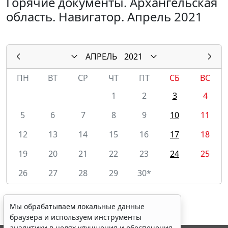
Горячие документы. Архангельская
область. Навигатор. Апрель 2021
АПРЕЛЬ
2021
ПН
ВТ
СР
ЧТ
ПТ
СБ
ВС
1
2
3
4
5
6
7
8
9
10
11
12
13
14
15
16
17
18
19
20
21
22
23
24
25
26
27
28
29
30*
Мы обрабатываем локальные данные
браузера и используем инструменты
аналитики в целях улучшения и обеспечения