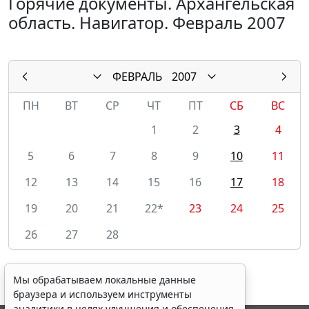
Горячие документы. Архангельская
область. Навигатор. Февраль 2007
ФЕВРАЛЬ
2007
ПН
ВТ
СР
ЧТ
ПТ
СБ
ВС
1
2
3
4
5
6
7
8
9
10
11
12
13
14
15
16
17
18
19
20
21
22*
23
24
25
26
27
28
Мы обрабатываем локальные данные
браузера и используем инструменты
аналитики в целях улучшения и обеспечения