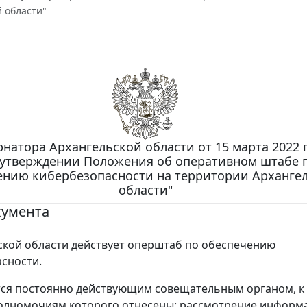
 области"
рнатора Архангельской области от 15 марта 2022 г
 утверждении Положения об оперативном штабе 
ению кибербезопасности на территории Арханге
области"
кумента
ской области действует оперштаб по обеспечению
сности.
ся постоянно действующим совещательным органом, к
олномочиям которого отнесены: рассмотрение информ