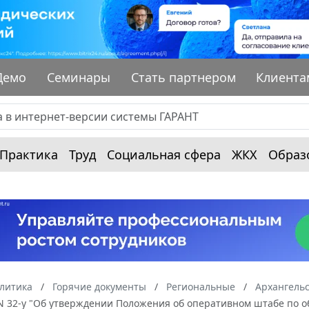
Демо
Семинары
Стать партнером
Клиента
Практика
Труд
Социальная сфера
ЖКХ
Образ
алитика
Горячие документы
Региональные
Архангельс
. N 32-у "Об утверждении Положения об оперативном штабе по