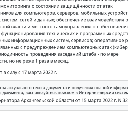
 мониторинга о состоянии защищённости от атак
иков для компьютеров, серверов, мобильных устройст
 систем, сетей и данных; обеспечение взаимодействия 
нной власти и местного самоуправления по обеспечени
 функционирования технических и программных средст
нных информационных систем, сервисов; оперативное 
вязанных с предупреждением компьютерных атак (кибера
риодичность проведения заседаний штаба - по мере
и, но не реже 1 раза в месяц.
 в силу с 17 марта 2022 г.
тра актуального текста документа и получения полной информа
 документа, воспользуйтесь поиском в Интернет-версии систе