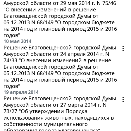
Амурской области от 29 мая 2014 г. N 75/46
"О внесении изменений в решение
Благовещенской городской Думы от
05.12.2013 N 68/149 "О городском бюджете
на 2014 год и плановый период 2015 и 2016
годов"
10 мая 2014
Решение Благовещенской городской Думы
Амурской области от 24 апреля 2014 г. N
74/33 "О внесении изменений в решение
Благовещенской городской Думы от
05.12.2013 N 68/149 "О городском бюджете
на 2014 год и плановый период 2015 и 2016
годов"
19 апреля 2014
Решение Благовещенской городской Думы
Амурской области от 27 марта 2014 г. N
73/27 "Об утверждении Порядка
использования животных, находящихся в
собственности муниципального
образования города Благовещенска"