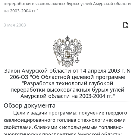
переработки высоковлажных бурых углей Амурской области
на 2003-2004 гг."
3 мая 2003
Закон Амурской области от 14 апреля 2003 г. N
206-ОЗ "Об Областной целевой программе
"Разработка технологий глубокой
переработки высоковлажных бурых углей
Амурской области на 2003-2004 гг."
Обзор документа
Цели и задачи программы: получение твердого
квалифицированного топлива с технологическими
свойствами, близкими к используемым топливно-
энергетических предприятиях Амурской области;