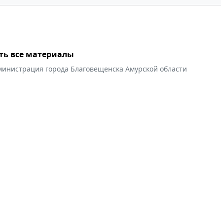
ть все материалы
министрация города Благовещенска Амурской области