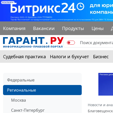
РЕКЛАМА
Компания
Вакансии
Продукты
Цены
Судебная практика
Налоги и бухучет
Бизнес
Федеральные
Региональные
Москва
Новости и ан
Санкт-Петербург
Благовещенска