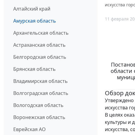
искусства гор
Алтайский край
11 февраля 20
Амурская область
Архангельская область
Астраханская область
Белгородская область
Постано
Брянская область
области 
муници
Владимирская область
Обзор до
Волгоградская область
Утверждено 
Вологодская область
искусства г
В целях ок
Воронежская область
культуры и 
искусства, 
Еврейская АО