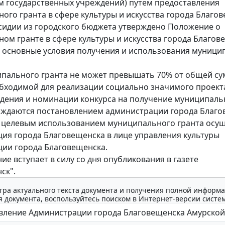
 государственных учреждений) путем предоставления
ого гранта в сфере культуры и искусства города Благо
сидии из городского бюджета утверждено Положение о
ом гранте в сфере культуры и искусства города Благов
основные условия получения и использования муници
пального гранта не может превышать 70% от общей с
обходимой для реализации социально значимого проект
дения и номинации конкурса на получение муниципаль
рждаются постановлением администрации города Благо
 целевым использованием муниципального гранта осу
ия города Благовещенска в лице управления культуры
ии города Благовещенска.
ие вступает в силу со дня опубликования в газете
ск".
тра актуального текста документа и получения полной информа
 документа, воспользуйтесь поиском в Интернет-версии систе