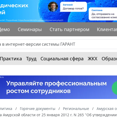
Демо
Семинары
Стать партнером
Клиента
Практика
Труд
Социальная сфера
ЖКХ
Образ
алитика
Горячие документы
Региональные
Амурская о
 Амурской области от 25 января 2012 г. N 265 "Об утверждени