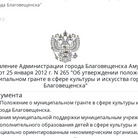
ода Благовещенска"
12
вление Администрации города Благовещенска Ам
от 25 января 2012 г. N 265 "Об утверждении поло
пальном гранте в сфере культуры и искусства го
Благовещенска"
кумента
Положение о муниципальном гранте в сфере культуры 
орода Благовещенска.
азания муниципальной поддержки муниципальным учре
дополнительного образования детей в сфере культуры и
социально ориентированным некоммерческим организац