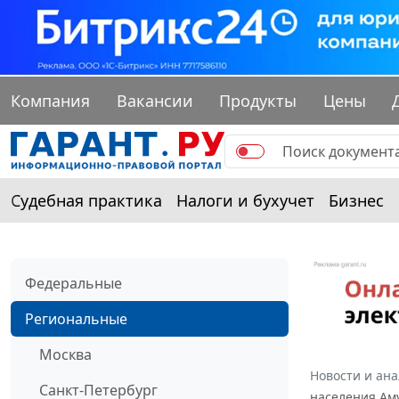
Компания
Вакансии
Продукты
Цены
Судебная практика
Налоги и бухучет
Бизнес
Федеральные
Региональные
Москва
Новости и ан
Санкт-Петербург
населения Аму