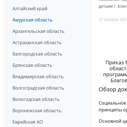
детьми г. Бла
Алтайский край
25 января 202
Амурская область
Архангельская область
Астраханская область
Белгородская область
Приказ 
Брянская область
област
программ
Владимирская область
Благо
Волгоградская область
Обзор до
Вологодская область
Социальное 
принципы о
Воронежская область
Основной ц
Еврейская АО