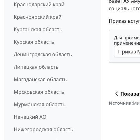
базе ГАУ Ам
Краснодарский край
социального
Красноярский край
Приказ вступ
Курганская область
Для просмо
Курская область
применения
Ленинградская область
Липецкая область
Магаданская область
Московская область
Показа
Источник:
Ми
Мурманская область
Ненецкий АО
Нижегородская область