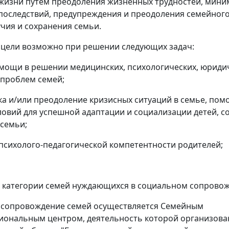
 жизни путём преодоления жизненных трудностей, мин
последствий, предупреждения и преодоления семейног
чия и сохранения семьи.
цели возможно при решении следующих задач:
мощи в решении медицинских, психологических, юриди
проблем семей;
а и/или преодоление кризисных ситуаций в семье, пом
ловий для успешной адаптации и социализации детей, с
семьи;
сихолого-педагогической компетентности родителей;
 категории семей нуждающихся в социальном сопровож
 сопровождение семей осуществляется Семейным
ональным центром, деятельность которой организова