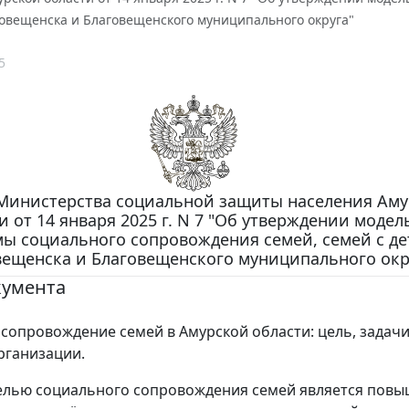
говещенска и Благовещенского муниципального округа"
5
Министерства социальной защиты населения Ам
и от 14 января 2025 г. N 7 "Об утверждении моде
ы социального сопровождения семей, семей с де
вещенска и Благовещенского муниципального окр
кумента
сопровождение семей в Амурской области: цель, задачи
рганизации.
елью социального сопровождения семей является пов