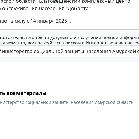
урской области "Благовещенский комплексный центр
 обслуживания населения "Доброта".
ает в силу с 14 января 2025 г.
тра актуального текста документа и получения полной информа
 документа, воспользуйтесь поиском в Интернет-версии систе
ть все материалы
нистерство социальной защиты населения Амурской области