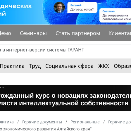
Демо
Семинары
Стать партнером
Клиента
Практика
Труд
Социальная сфера
ЖКХ
Образ
алитика
Горячие документы
Региональные
Горячие до
 экономического развития Алтайского края"