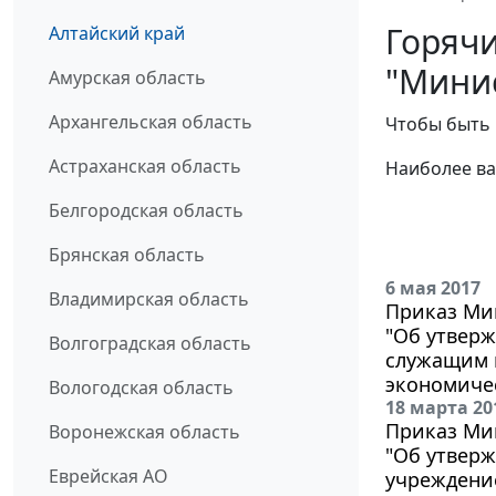
Горячи
Алтайский край
"Минис
Амурская область
Архангельская область
Чтобы быть 
Астраханская область
Наиболее ва
Белгородская область
Брянская область
6 мая 2017
Владимирская область
Приказ Мин
"Об утвер
Волгоградская область
служащим 
экономичес
Вологодская область
18 марта 20
Приказ Мин
Воронежская область
"Об утвер
Еврейская АО
учреждение