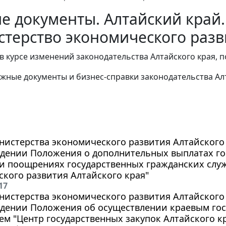
е документы. Алтайский край.
терство экономического разв
в курсе изменений законодательства Алтайского края, 
жные документы и бизнес-справки законодательства
Ал
истерства экономического развития Алтайского кр
ждении Положения о дополнительных выплатах г
и поощрениях государственных гражданских слу
кого развития Алтайского края"
17
истерства экономического развития Алтайского кр
ждении Положения об осуществлении краевым го
м "Центр государственных закупок Алтайского к