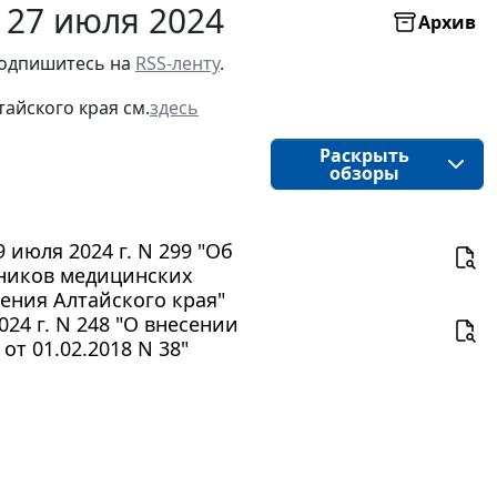
 27 июля 2024
Архив
подпишитесь на 
RSS-ленту
.
тайского края 
см.
здесь
Раскрыть
обзоры
июля 2024 г. N 299 "Об
тников медицинских
ения Алтайского края"
24 г. N 248 "О внесении
т 01.02.2018 N 38"