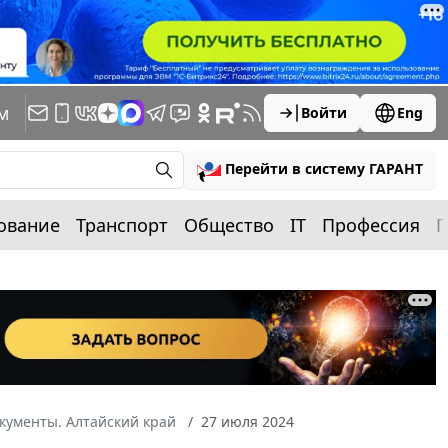
м
Войти
Eng
Перейти в систему ГАРАНТ
ование
Транспорт
Общество
IT
Профессия
П
кументы. Алтайский край
27 июля 2024