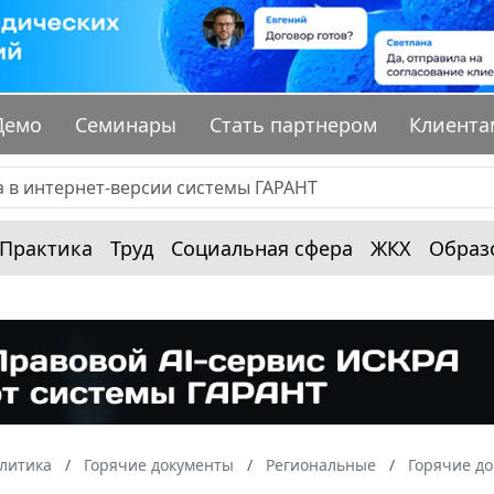
Демо
Семинары
Стать партнером
Клиента
Практика
Труд
Социальная сфера
ЖКХ
Образ
алитика
Горячие документы
Региональные
Горячие до