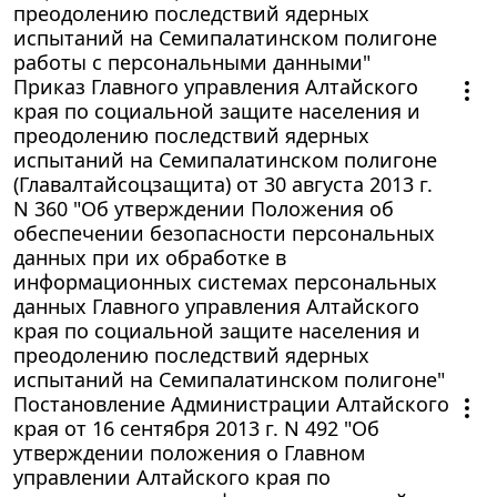
преодолению последствий ядерных
испытаний на Семипалатинском полигоне
работы с персональными данными"
Приказ Главного управления Алтайского
края по социальной защите населения и
преодолению последствий ядерных
испытаний на Семипалатинском полигоне
(Главалтайсоцзащита) от 30 августа 2013 г.
N 360 "Об утверждении Положения об
обеспечении безопасности персональных
данных при их обработке в
информационных системах персональных
данных Главного управления Алтайского
края по социальной защите населения и
преодолению последствий ядерных
испытаний на Семипалатинском полигоне"
Постановление Администрации Алтайского
края от 16 сентября 2013 г. N 492 "Об
утверждении положения о Главном
управлении Алтайского края по