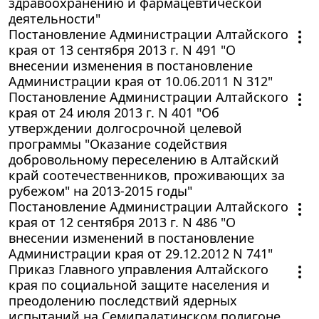
здравоохранению и фармацевтической
деятельности"
Постановление Администрации Алтайского
края от 13 сентября 2013 г. N 491 "О
внесении изменения в постановление
Администрации края от 10.06.2011 N 312"
Постановление Администрации Алтайского
края от 24 июля 2013 г. N 401 "Об
утверждении долгосрочной целевой
программы "Оказание содействия
добровольному переселению в Алтайский
край соотечественников, проживающих за
рубежом" на 2013-2015 годы"
Постановление Администрации Алтайского
края от 12 сентября 2013 г. N 486 "О
внесении изменений в постановление
Администрации края от 29.12.2012 N 741"
Приказ Главного управления Алтайского
края по социальной защите населения и
преодолению последствий ядерных
испытаний на Семипалатинском полигоне