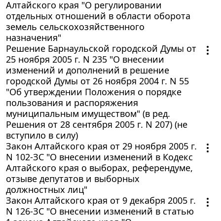
Алтайского края "О регулировании
отдельных отношений в области оборота
земель сельскохозяйственного
назначения"
Решение Барнаульской городской Думы от
25 ноября 2005 г. N 235 "О внесении
изменений и дополнений в решение
городской Думы от 26 ноября 2004 г. N 55
"Об утверждении Положения о порядке
пользования и распоряжения
муниципальным имуществом" (в ред.
Решения от 28 сентября 2005 г. N 207) (не
вступило в силу)
Закон Алтайского края от 29 ноября 2005 г.
N 102-ЗС "О внесении изменений в Кодекс
Алтайского края о выборах, референдуме,
отзыве депутатов и выборных
должностных лиц"
Закон Алтайского края от 9 декабря 2005 г.
N 126-ЗС "О внесении изменений в статью