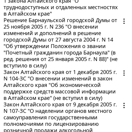
1 закона Алтайского края "О
труднодоступных и отдаленных местностях
в Алтайском крае"
Решение Барнаульской городской Думы от
25 ноября 2005 г. N 236 "О внесении
изменений и дополнений в решение
городской Думы от 27 августа 2004 г. N 14
"Об утверждении Положения о звании
"Почетный гражданин города Барнаула" (в
ред. решения от 25 января 2005 г. N 88)" (не
вступило в силу)
Закон Алтайского края от 1 декабря 2005 г.
N 104-ЗС "О внесении изменений в закон
Алтайского края "Об экономической
поддержке средств массовой информации
в Алтайском крае" (не вступил в силу)
Закон Алтайского края от 9 декабря 2005 г.
N 107-ЗС "О наделении органов местного
самоуправления государственными
полномочиями по лицензированию
розничной продажи алкогольной