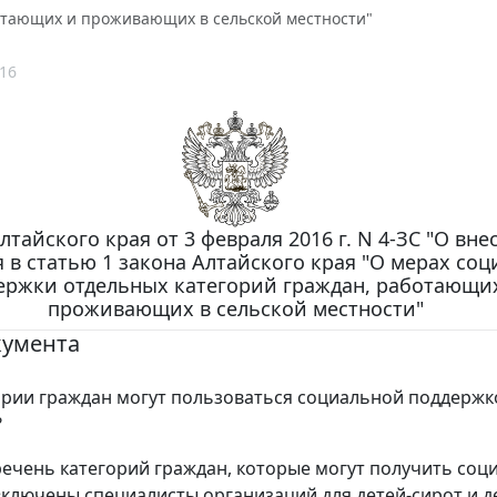
отающих и проживающих в сельской местности"
16
лтайского края от 3 февраля 2016 г. N 4-ЗС "О вн
 в статью 1 закона Алтайского края "О мерах со
ержки отдельных категорий граждан, работающи
проживающих в сельской местности"
кумента
ории граждан могут пользоваться социальной поддержк
?
речень категорий граждан, которые могут получить со
включены специалисты организаций для детей-сирот и д