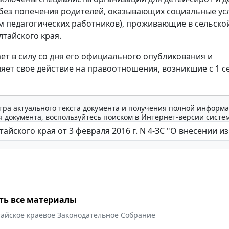
без попечения родителей, оказывающих социальные усл
 педагогических работников), проживающие в сельско
лтайского края.
ает в силу со дня его официального опубликования и
яет свое действие на правоотношения, возникшие с 1 с
тра актуального текста документа и получения полной информа
 документа, воспользуйтесь поиском в Интернет-версии систе
ть все материалы
тайское краевое Законодательное Собрание