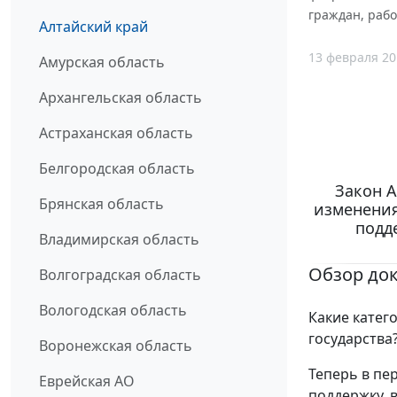
граждан, раб
Алтайский край
13 февраля 20
Амурская область
Архангельская область
Астраханская область
Белгородская область
Закон А
Брянская область
изменения
подд
Владимирская область
Обзор до
Волгоградская область
Вологодская область
Какие катег
государства
Воронежская область
Теперь в пе
Еврейская АО
поддержку, 