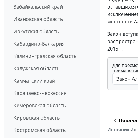
оставшихся 
Забайкальский край
исключением
Ивановская область
местности А
Иркутская область
Закон вступ
распростран
Кабардино-Балкария
2015 г.
Калининградская область
Для просмо
Калужская область
применения
Камчатский край
Карачаево-Черкессия
Кемеровская область
Кировская область
Показа
Источник:
Ал
Костромская область