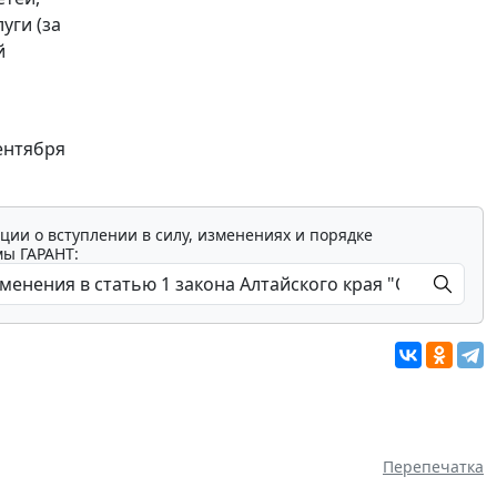
уги (за
й
ентября
ции о вступлении в силу, изменениях и порядке
мы ГАРАНТ:
Перепечатка