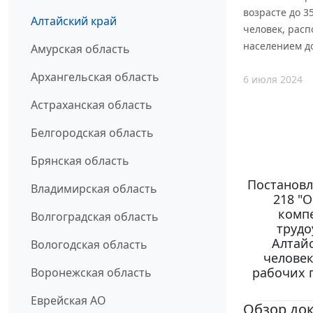
возрасте до 3
Алтайский край
человек, расп
населением до
Амурская область
Архангельская область
6 июля 2024
Астраханская область
Белгородская область
Брянская область
Постановл
Владимирская область
218 "
компе
Волгоградская область
трудо
Алтайс
Вологодская область
человек
рабочих п
Воронежская область
Еврейская АО
Обзор до