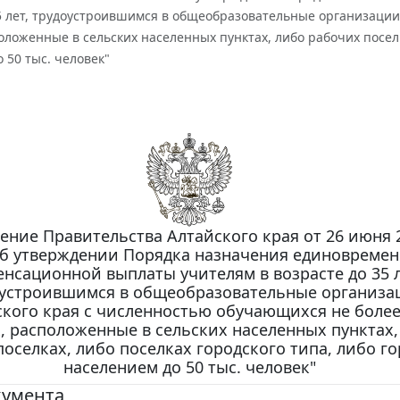
5 лет, трудоустроившимся в общеобразовательные организации
оложенные в сельских населенных пунктах, либо рабочих поселка
 50 тыс. человек"
ение Правительства Алтайского края от 26 июня 2
Об утверждении Порядка назначения единовреме
нсационной выплаты учителям в возрасте до 35 л
устроившимся в общеобразовательные организа
кого края с численностью обучающихся не более
, расположенные в сельских населенных пунктах,
оселках, либо поселках городского типа, либо го
населением до 50 тыс. человек"
кумента