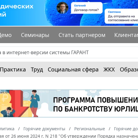
Демо
Семинары
Стать партнером
Клиента
Практика
Труд
Социальная сфера
ЖКХ
Образ
алитика
Горячие документы
Региональные
Горячие до
рая от 26 июня 2024 г. N 218 "Об утверждении Порядка назна