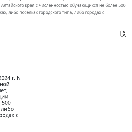
 Алтайского края с численностью обучающихся не более 500
х, либо поселках городского типа, либо городах с
024 г. N
нной
ет,
ции
 500
 либо
родах с