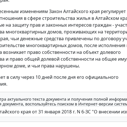
рая.
есенным изменениям Закон Алтайского края регулирует
тношения в сфере строительства жилья в Алтайском кра
е на защиту прав и законных интересов граждан - учас
ва многоквартирных домов, проживающих на территор
края, чьи денежные средства привлечены по договору уч
оительстве многоквартирных домов, после исполнения
а возникает право собственности на объект долевого
ва и право общей долевой собственности на общее иму
рном доме, и чьи права нарушены.
ает в силу через 10 дней после дня его официального
ия.
тра актуального текста документа и получения полной информа
 документа, воспользуйтесь поиском в Интернет-версии систе