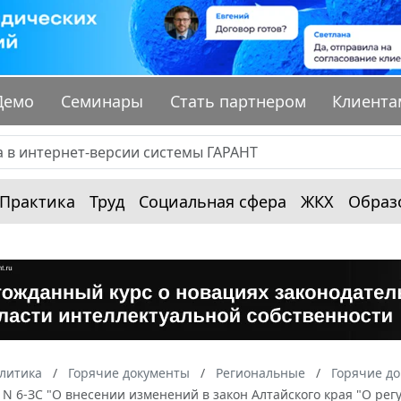
Демо
Семинары
Стать партнером
Клиента
Практика
Труд
Социальная сфера
ЖКХ
Образ
алитика
Горячие документы
Региональные
Горячие до
. N 6-ЗС "О внесении изменений в закон Алтайского края "О р