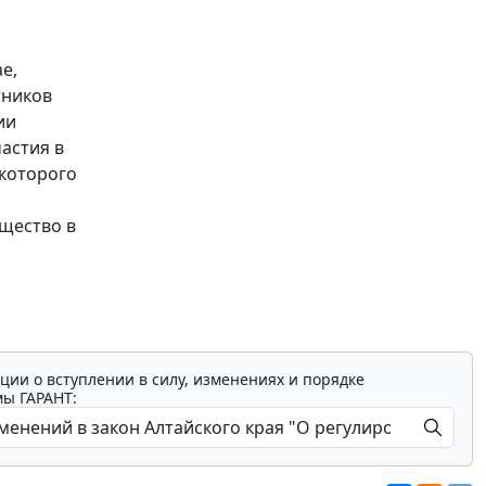
е,
тников
ии
астия в
 которого
щество в
ции о вступлении в силу, изменениях и порядке
мы ГАРАНТ: