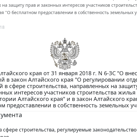
на защиту прав и законных интересов участников строительств
ая "О бесплатном предоставлении в собственность земельных у
18
лтайского края от 31 января 2018 г. N 6-ЗС "О вне
й в закон Алтайского края "О регулировании от
 в сфере строительства, направленных на защит
нных интересов участников строительства жилья
тории Алтайского края" и в закон Алтайского кра
ом предоставлении в собственность земельных уч
кумента
 сфере строительства, регулируемые законодательств