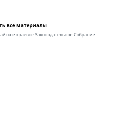
ть все материалы
тайское краевое Законодательное Собрание