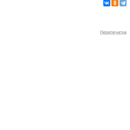
Перепечатка