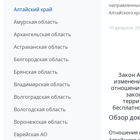
направленных 
Алтайский край
Алтайского кр
Амурская область
10 февраля 20
Архангельская область
Астраханская область
Белгородская область
Брянская область
Закон А
изменени
Владимирская область
отношений
зако
Волгоградская область
терри
бесплатн
Вологодская область
Обзор до
Воронежская область
Отношения в
Еврейская АО