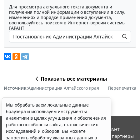
Для просмотра актуального текста документа и
получения полной информации о вступлении в силу,
изменениях и порядке применения документа,
воспользуйтесь поиском в Интернет-версии системы
ГАРАНТ:
Показать все материалы
Источник:
Администрация Алтайского края
Перепечатка
Мы обрабатываем локальные данные
браузера и используем инструменты
аналитики в целях улучшения и обеспечения
работоспособности сайта, статистических
© ООО "НПП "ГАРАНТ-СЕРВИС", 2026. Система ГАРАНТ
исследований и обзоров. Вы можете
выпускается с 1990 года. Компания "Гарант" и ее партнеры
запретить обработку указанных данных в