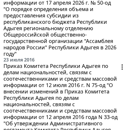
информации от 17 апреля 2026 г. № 50-од
"О порядке определения объема и
предоставления субсидии из
республиканского бюджета Республики
Адыгея региональному отделению
Общероссийской общественно-
государственной организации "Ассамблея
народов России" Республики Адыгея в 2026
году"
23 июля 2016
Приказ Комитета Республики Адыгея по
делам национальностей, связям с
соотечественниками и средствам массовой
информации от 12 июля 2016 г. N 75-од "О
внесении изменений в Приказ Комитета
Республики Адыгея по делам
национальностей, связям с
соотечественниками и средствам массовой
информации от 12 апреля 2016 года N 33-од
"Об утверждении Административного
регламента Комитета Республики Адыгея