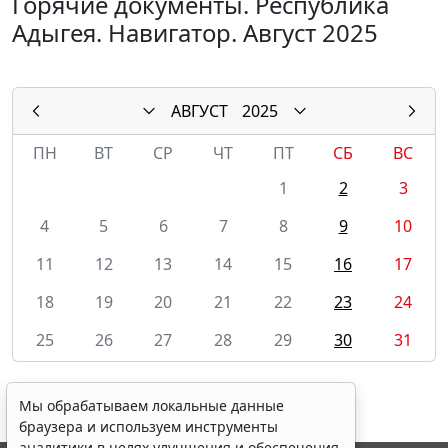
Горячие документы. Республика
Адыгея. Навигатор. Август 2025
АВГУСТ
2025
ПН
ВТ
СР
ЧТ
ПТ
СБ
ВС
1
2
3
4
5
6
7
8
9
10
11
12
13
14
15
16
17
18
19
20
21
22
23
24
25
26
27
28
29
30
31
Мы обрабатываем локальные данные
браузера и используем инструменты
аналитики в целях улучшения и обеспечения