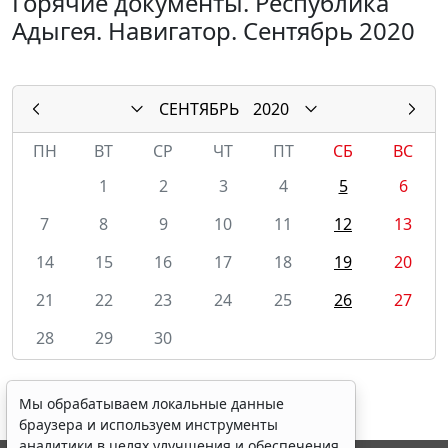
Горячие документы. Республика
Адыгея. Навигатор. Сентябрь 2020
СЕНТЯБРЬ
2020
ПН
ВТ
СР
ЧТ
ПТ
СБ
ВС
1
2
3
4
5
6
7
8
9
10
11
12
13
14
15
16
17
18
19
20
21
22
23
24
25
26
27
28
29
30
Мы обрабатываем локальные данные
браузера и используем инструменты
аналитики в целях улучшения и обеспечения