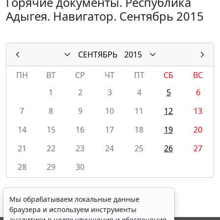
Горячие документы. Республика
Адыгея. Навигатор. Сентябрь 2015
СЕНТЯБРЬ
2015
ПН
ВТ
СР
ЧТ
ПТ
СБ
ВС
1
2
3
4
5
6
7
8
9
10
11
12
13
14
15
16
17
18
19
20
21
22
23
24
25
26
27
28
29
30
Мы обрабатываем локальные данные
браузера и используем инструменты
аналитики в целях улучшения и обеспечения