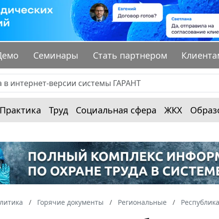
Демо
Семинары
Стать партнером
Клиента
Практика
Труд
Социальная сфера
ЖКХ
Образ
алитика
Горячие документы
Региональные
Республик