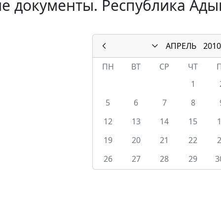
е документы. Республика Адыг
АПРЕЛЬ
2010
ПН
ВТ
СР
ЧТ
1
5
6
7
8
12
13
14
15
19
20
21
22
26
27
28
29
3