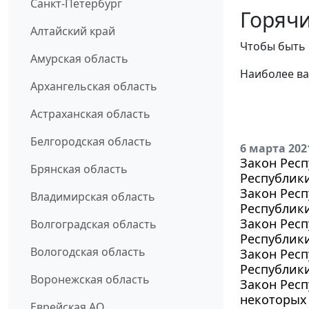
Санкт-Петербург
Горячи
Алтайский край
Чтобы быть 
Амурская область
Наиболее ва
Архангельская область
Астраханская область
Белгородская область
6 марта 202
Закон Респ
Брянская область
Республики
Закон Респ
Владимирская область
Республик
Закон Респ
Волгоградская область
Республики
Вологодская область
Закон Респ
Республики
Воронежская область
Закон Респ
некоторых
Еврейская АО