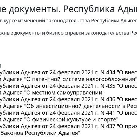
е документы. Республика Адыг
в курсе изменений законодательства Республики Адыге
жные документы и бизнес-справки законодательства Ре
1
ублики Адыгея от 24 февраля 2021 г. N 434 "О вн
 Адыгея "О патентной системе налогообложения" 
ублики Адыгея от 24 февраля 2021 г. N 435 "О вн
и Адыгея "О местном самоуправлении"
ублики Адыгея от 24 февраля 2021 г. N 436 "О вн
 Адыгея "Об инвестиционной деятельности в Рес
ублики Адыгея от 24 февраля 2021 г. N 441 "О вн
 Адыгея "О физической культуре и спорте"
ублики Адыгея от 24 февраля 2021 г. N 437 "О п
 Законов Республики Адыгея"