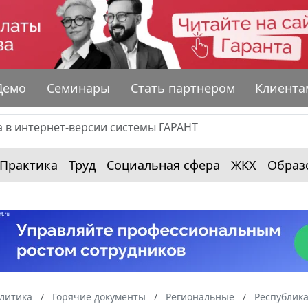
Демо
Семинары
Стать партнером
Клиента
Практика
Труд
Социальная сфера
ЖКХ
Образ
алитика
Горячие документы
Региональные
Республик