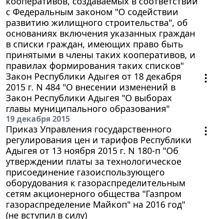
кооперативов, создаваемых в соответствии
с Федеральным законом "О содействии
развитию жилищного строительства", об
основаниях включения указанных граждан
в списки граждан, имеющих право быть
принятыми в члены таких кооперативов, и
правилах формирования таких списков"
Закон Республики Адыгея от 18 декабря
2015 г. N 484 "О внесении изменений в
Закон Республики Адыгея "О выборах
главы муниципального образования"
19 декабря 2015
Приказ Управления государственного
регулирования цен и тарифов Республики
Адыгея от 13 ноября 2015 г. N 180-п "Об
утверждении платы за технологическое
присоединение газоиспользующего
оборудования к газораспределительным
сетям акционерного общества "Газпром
газораспределение Майкоп" на 2016 год"
(не вступил в силу)