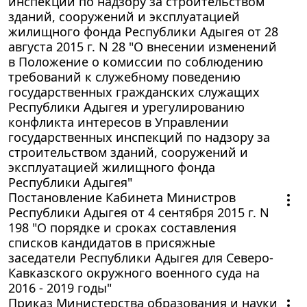
инспекций по надзору за строительством
зданий, сооружений и эксплуатацией
жилищного фонда Республики Адыгея от 28
августа 2015 г. N 28 "О внесении изменений
в Положение о комиссии по соблюдению
требований к служебному поведению
государственных гражданских служащих
Республики Адыгея и урегулированию
конфликта интересов в Управлении
государственных инспекций по надзору за
строительством зданий, сооружений и
эксплуатацией жилищного фонда
Республики Адыгея"
Постановление Кабинета Министров
Республики Адыгея от 4 сентября 2015 г. N
198 "О порядке и сроках составления
списков кандидатов в присяжные
заседатели Республики Адыгея для Северо-
Кавказского окружного военного суда на
2016 - 2019 годы"
Приказ Министерства образования и науки