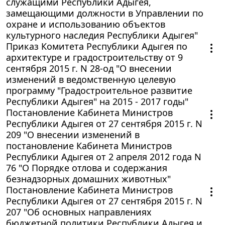
служащими Республики Адыгея,
замещающими должности в Управлении по
охране и использованию объектов
культурного наследия Республики Адыгея"
Приказ Комитета Республики Адыгея по
архитектуре и градостроительству от 9
сентября 2015 г. N 28-од "О внесении
изменений в ведомственную целевую
программу "Градостроительное развитие
Республики Адыгея" на 2015 - 2017 годы"
Постановление Кабинета Министров
Республики Адыгея от 27 сентября 2015 г. N
209 "О внесении изменений в
постановление Кабинета Министров
Республики Адыгея от 2 апреля 2012 года N
76 "О Порядке отлова и содержания
безнадзорных домашних животных"
Постановление Кабинета Министров
Республики Адыгея от 27 сентября 2015 г. N
207 "Об основных направлениях
бюджетной политики Республики Адыгея и