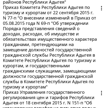
районов Республики Адыгея"
Приказ Комитета Республики Адыгея по
туризму и курортам от 22 сентября 2015 г.
N 77-п "О внесении изменений в Приказ от
05.08.2015 года N 69-п "Об утверждении
Порядка представления сведений о
доходах, расходах, об имуществе и
обязательствах имущественного характера
гражданами, претендующими на
замещение должностей государственной
гражданской службы Республики Адыгея в
Комитете Республики Адыгея по туризму и
курортам, и государственными
гражданскими служащими, замещающими
должности государственной гражданской
службы в Комитете Республики Адыгея по
туризму и курортам"
Приказ Управления государственного
регулирования цен и тарифов Республики
Адыгея от 18 сентября 2015 г. N 151-п "Об
установлении тарифов на питьевую воду и