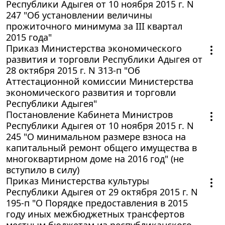
Республики Адыгея от 10 ноября 2015 г. N
247 "Об установлении величины
прожиточного минимума за III квартал
2015 года"
Приказ Министерства экономического
развития и торговли Республики Адыгея от
28 октября 2015 г. N 313-п "Об
Аттестационной комиссии Министерства
экономического развития и торговли
Республики Адыгея"
Постановление Кабинета Министров
Республики Адыгея от 10 ноября 2015 г. N
245 "О минимальном размере взноса на
капитальный ремонт общего имущества в
многоквартирном доме на 2016 год" (не
вступило в силу)
Приказ Министерства культуры
Республики Адыгея от 29 октября 2015 г. N
195-п "О Порядке предоставления в 2015
году иных межбюджетных трансфертов
местным бюджетам из республиканского