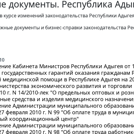
е документы. Республика Адыг
в курсе изменений законодательства Республики Адыге
жные документы и бизнес-справки законодательства Ре
10
ние Кабинета Министров Республики Адыгея от 19
 государственных гарантий оказания гражданам
 медицинской помощи в Республике Адыгея на 20
истерства экономического развития и торговли 
10 г. N 14/2010-лек "О предельных оптовых и роз
ные средства и изделия медицинского назначени
ение Администрации муниципального образовани
27 февраля 2010 г. N 99 "Об оплате труда в муни
ый координационный центр"
ение Администрации муниципального образовани
27 февраля 2010 г. N 98 "Об оплате труда работн