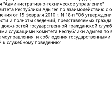
я "Административно-техническое управление"
итета Республики Адыгея по взаимодействию с 
ения от 15 февраля 2010 г. N 18-п "Об утвержде
ости и полноты сведений, представляемых гражд
 должностей государственной гражданской служб
ими служащими Комитета Республики Адыгея по 
самоуправления, и соблюдения государственным
й к служебному поведению"