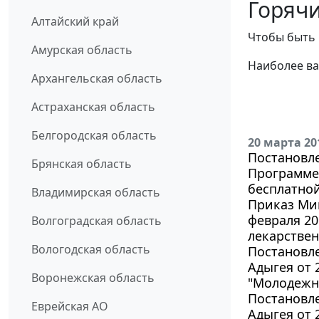
Горячи
Алтайский край
Чтобы быть 
Амурская область
Наиболее ва
Архангельская область
Астраханская область
Белгородская область
20 марта 20
Постановле
Брянская область
Программе
бесплатной
Владимирская область
Приказ Мин
февраля 20
Волгоградская область
лекарствен
Вологодская область
Постановл
Адыгея от 
Воронежская область
"Молодежн
Постановл
Еврейская АО
Адыгея от 