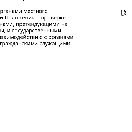
органами местного
нии Положения о проверке
анами, претендующими на
ы, и государственными
взаимодействию с органами
и гражданскими служащими