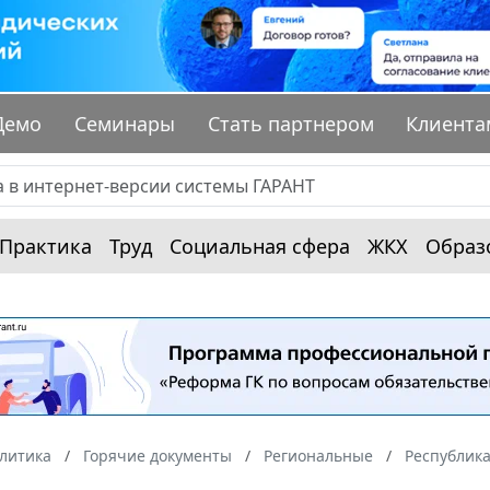
Демо
Семинары
Стать партнером
Клиента
Практика
Труд
Социальная сфера
ЖКХ
Образ
алитика
Горячие документы
Региональные
Республик