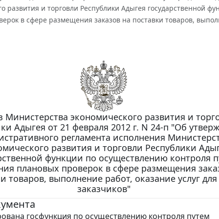
го развития и торговли Республики Адыгея государственной ф
ерок в сфере размещения заказов на поставки товаров, выполн
з Министерства экономического развития и торг
ки Адыгея от 21 февраля 2012 г. N 24-п "Об утве
истративного регламента исполнения Министерс
омического развития и торговли Республики Ады
рственной функции по осуществлению контроля п
ния плановых проверок в сфере размещения зака
и товаров, выполнение работ, оказание услуг для
заказчиков"
кумента
ована госфункция по осуществлению контроля путем