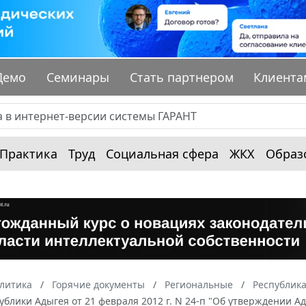
Демо
Семинары
Стать партнером
Клиента
Практика
Труд
Социальная сфера
ЖКХ
Образ
алитика
Горячие документы
Региональные
Республик
ублики Адыгея от 21 февраля 2012 г. N 24-п "Об утверждении