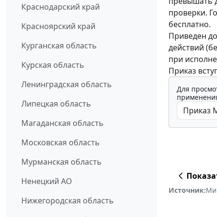
превышать д
Краснодарский край
проверки. Г
бесплатно.
Красноярский край
Приведен до
Курганская область
действий (б
при исполне
Курская область
Приказ вступ
Ленинградская область
Для просмо
применения
Липецкая область
Магаданская область
Московская область
Мурманская область
Показа
Ненецкий АО
Источник:
Ми
Нижегородская область