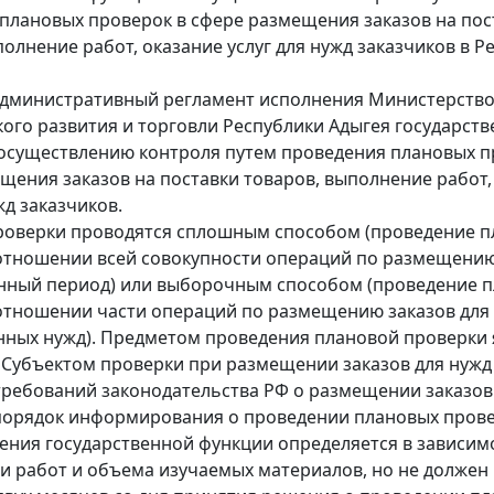
плановых проверок в сфере размещения заказов на пос
полнение работ, оказание услуг для нужд заказчиков в Р
административный регламент исполнения Министерств
ого развития и торговли Республики Адыгея государст
осуществлению контроля путем проведения плановых п
щения заказов на поставки товаров, выполнение работ,
жд заказчиков.
роверки проводятся сплошным способом (проведение 
отношении всей совокупности операций по размещению
нный период) или выборочным способом (проведение 
отношении части операций по размещению заказов для
нных нужд). Предметом проведения плановой проверки 
Субъектом проверки при размещении заказов для нужд
требований законодательства РФ о размещении заказов
порядок информирования о проведении плановых прове
ения государственной функции определяется в зависим
и работ и объема изучаемых материалов, но не должен