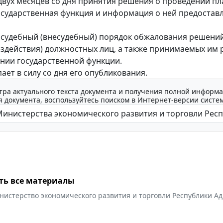
вух месяцев со дня принятия решения о проведении п
осударственная функция и информация о ней предостав
судебный (внесудебный) порядок обжалования решени
ездействия) должностных лиц, а также принимаемых им
нии государственной функции.
ает в силу со дня его опубликования.
тра актуального текста документа и получения полной информа
 документа, воспользуйтесь поиском в Интернет-версии систе
ть все материалы
нистерство экономического развития и торговли Республики А