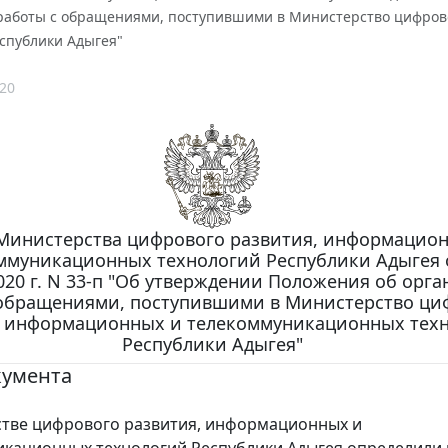
работы с обращениями, поступившими в Министерство цифров
спублики Адыгея"
20
Министерства цифрового развития, информацио
ммуникационных технологий Республики Адыгея 
020 г. N 33-п "Об утверждении Положения об орг
 обращениями, поступившими в Министерство ци
, информационных и телекоммуникационных тех
Республики Адыгея"
кумента
тве цифрового развития, информационных и
кационных технологий Республики Адыгея определили