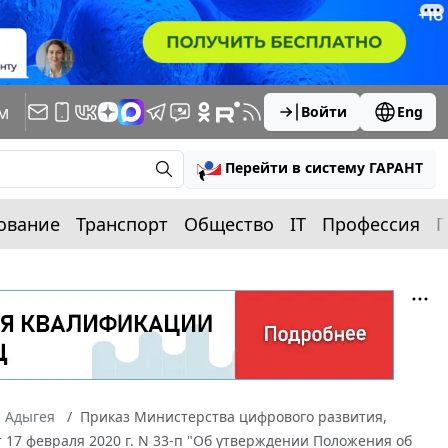
м
Войти
Eng
Перейти в систему ГАРАНТ
ование
Транспорт
Общество
IT
Профессия
П
а Адыгея
Приказ Министерства цифрового развития,
17 февраля 2020 г. N 33-п "Об утверждении Положения об