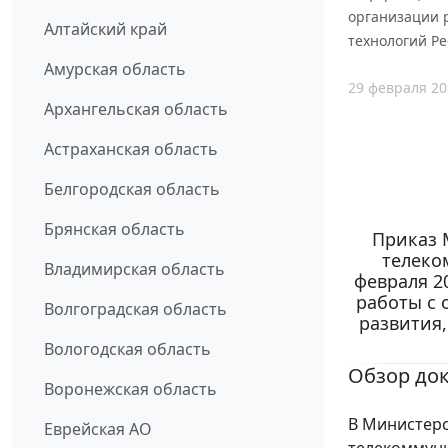
организации 
Алтайский край
технологий Ре
Амурская область
29 февраля 20
Архангельская область
Астраханская область
Белгородская область
Брянская область
Приказ 
телеко
Владимирская область
февраля 2
работы с
Волгоградская область
развития
Вологодская область
Обзор до
Воронежская область
В Министерс
Еврейская АО
телекоммуни