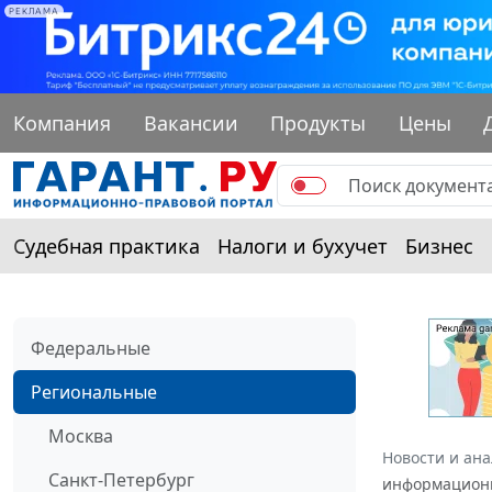
РЕКЛАМА
Компания
Вакансии
Продукты
Цены
Судебная практика
Налоги и бухучет
Бизнес
Федеральные
Региональные
Москва
Новости и ан
Санкт-Петербург
информационн