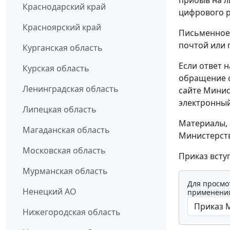
Краснодарский край
цифрового р
Красноярский край
Письменное 
почтой или 
Курганская область
Если ответ 
Курская область
обращение с
Ленинградская область
сайте Минис
электронный
Липецкая область
Материалы, 
Магаданская область
Министерств
Московская область
Приказ вступ
Мурманская область
Для просмо
Ненецкий АО
применения
Нижегородская область