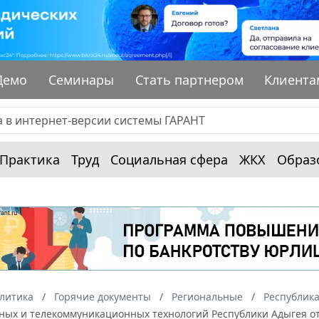
Демо
Семинары
Стать партнером
Клиента
Практика
Труд
Социальная сфера
ЖКХ
Образ
алитика
Горячие документы
Региональные
Республик
ых и телекоммуникационных технологий Республики Адыгея от 