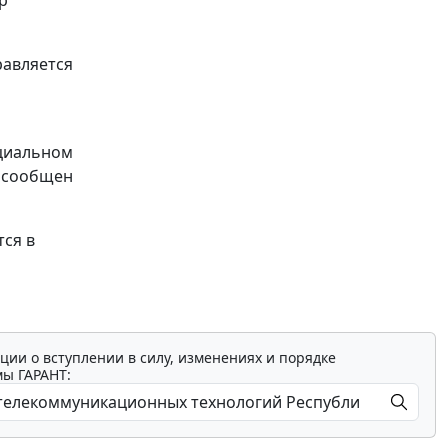
равляется
ициальном
ь сообщен
ся в
ции о вступлении в силу, изменениях и порядке
мы ГАРАНТ: