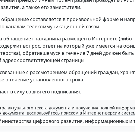
азвития, а также его заместители.
обращение составляется в произвольной форме и нап
по каналам телекоммуникационной связи.
на обращение гражданина размещен в Интернете (либо
одержит вопрос, ответ на который уже имеется на оф
терства), обратившемуся в течение 7 дней должен быт
 адрес соответствующей страницы.
связанные с рассмотрением обращений граждан, хранят
е в течение установленного срока.
ает в силу со дня его подписания.
тра актуального текста документа и получения полной информа
 документа, воспользуйтесь поиском в Интернет-версии систе