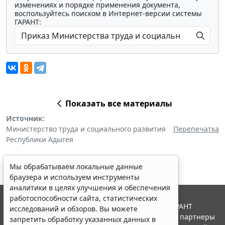
изменениях и порядке применения документа,
воспользуйтесь поиском в Интернет-версии системы
ГАРАНТ:
Показать все материалы
Источник:
Министерство труда и социального развития
Перепечатка
Республики Адыгея
Мы обрабатываем локальные данные
браузера и используем инструменты
аналитики в целях улучшения и обеспечения
работоспособности сайта, статистических
© ООО "НПП "ГАРАНТ-СЕРВИС", 2026. Система ГАРАНТ
исследований и обзоров. Вы можете
выпускается с 1990 года. Компания "Гарант" и ее партнеры
запретить обработку указанных данных в