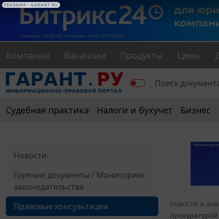
РЕКЛАМА • GARANT.RU
Компания
Вакансии
Продукты
Цены
Судебная практика
Налоги и бухучет
Бизнес
Новости
Горячие документы / Мониторинг
законодательства
Новости и ан
Правовые консультации
прокуратурой 