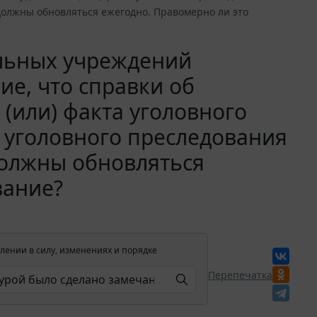
олжны обновляться ежегодно. Правомерно ли это
ельных учреждений
ие, что справки об
 (или) факта уголовного
 уголовного преследования
олжны обновляться
вание?
лении в силу, изменениях и порядке
Перепечатка