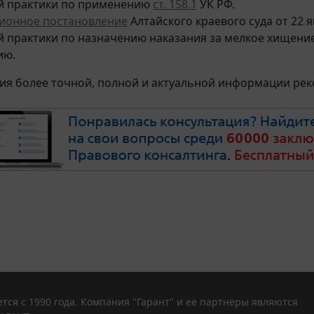
й практики по применению
ст. 158.1
УК РФ.
ионное постановление
Алтайского краевого суда от 22 я
й практики по назначению наказания за мелкое хищен
ию.
ия более точной, полной и актуальной информации ре
тся с 1990 года. Компания "Гарант" и ее партнеры являются