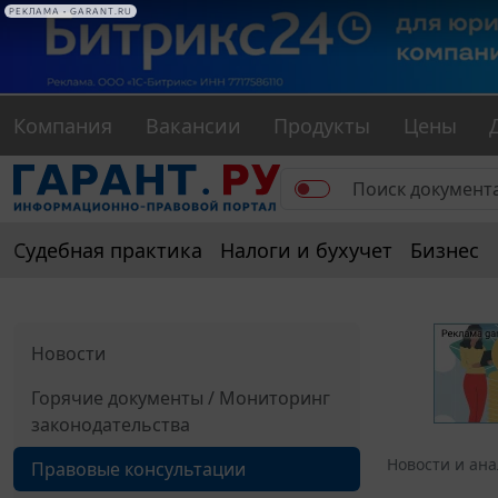
РЕКЛАМА • GARANT.RU
Компания
Вакансии
Продукты
Цены
Судебная практика
Налоги и бухучет
Бизнес
Новости
Горячие документы / Мониторинг
законодательства
Новости и ан
Правовые консультации