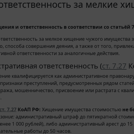
ответственность за мелкие хи
ения и ответственность в соответствии со статьёй 7
 ответственность за мелкое хищение чужого имущества 
, способа совершения деяния, а также от того, привлек
ивной ответственности за аналогичные действия.
тративная ответственность (
ст. 7.27
К
ние квалифицируется как административное правонар
 признаки преступлений, предусмотренных рядом стате
кража, мошенничество, присвоение или растрата с кв
.
ст. 7.27
КоАП РФ:
Хищение имущества стоимостью
не б
зание:
административный штраф до пятикратной стоим
енее 1 000 рублей), либо административный арест до 15 
ательные работы до 50 часов.