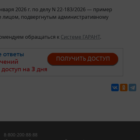
нваря 2026 г. по делу N 22-183/2026 — пример
ие лицом, подвергнутым административному
комендуем обращаться к
Системе ГАРАНТ
.
8-800-200-88-88