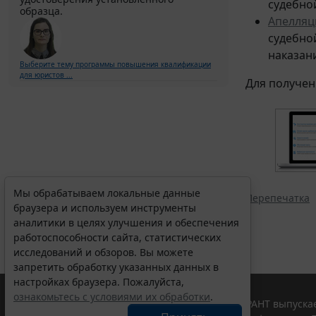
судебно
образца.
Апелляц
судебно
наказан
Выберите тему программы повышения квалификации
для юристов ...
Для получен
Мы обрабатываем локальные данные
Перепечатка
браузера и используем инструменты
аналитики в целях улучшения и обеспечения
работоспособности сайта, статистических
исследований и обзоров. Вы можете
запретить обработку указанных данных в
настройках браузера. Пожалуйста,
ознакомьтесь с условиями их обработки
.
© ООО "НПП "ГАРАНТ-СЕРВИС", 2026. Система ГАРАНТ выпускае