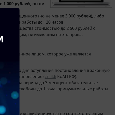
е 1 000 рублей, но не
ти похищенного (но не менее 3 000 рублей), либо
язательные работы до 120 часов.
ния имущества стоимостью до 2 500 рублей с
ваний лицом, не имеющим на это права.
, совершенное лицом, которое уже является
АП РФ.
азанию со дня вступления постановления в законную
нного постановления (
ст. 4.6
КоАП РФ).
денного за период до 3 месяцев), обязательные
аничение свободы до 1 года, принудительные работы
 года.
лей
, деяние квалифицируется по соответствующим