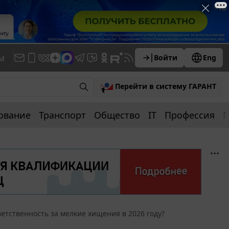
м
Войти
Eng
Перейти в систему ГАРАНТ
ование
Транспорт
Общество
IT
Профессия
П
ветственность за мелкие хищения в 2026 году?