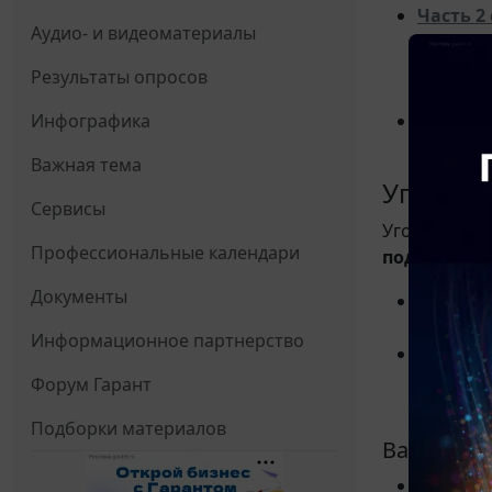
Часть 2 
Аудио- и видеоматериалы
более 2
Нака
Результаты опросов
адми
Инфографика
Часть 3 
использ
Важная тема
Уголовн
Сервисы
Уголовная о
Профессиональные календари
подвергну
Документы
Условие
силу до
Информационное партнерство
Наказа
работы 
Форум Гарант
до 1 год
Подборки материалов
Важные п
Если ст