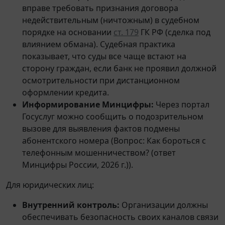
вправе требовать признания договора
недействительным (ничтожным) в судебном
порядке на основании
ст. 179
ГК РФ (сделка под
влиянием обмана). Судебная практика
показывает, что суды все чаще встают на
сторону граждан, если банк не проявил должной
осмотрительности при дистанционном
оформлении кредита.
Информирование Минцифры:
Через портал
Госуслуг можно сообщить о подозрительном
вызове для выявления фактов подмены
абонентского номера (Вопрос: Как бороться с
телефонным мошенничеством? (ответ
Минцифры России, 2026 г.)).
Для юридических лиц:
Внутренний контроль:
Организации должны
обеспечивать безопасность своих каналов связи