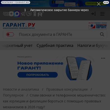
РЕКЛАМА • GARANT.RU
1
Автоматическое закрытие баннера через
Бюджетный учет
Судебная практика
Налоги и бухуче
Новости и аналитика
Правовые консультации
Популярное
Cпам-звонки и телефонное мошенничество:
как юрлицам и физлицам бороться с помощью правовых
механизмов в 2026 году?