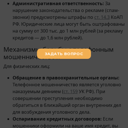
Административная ответственность:
За
нарушение законодательства о рекламе (спам-
звонки) предусмотрены штрафы по
ст. 14.3
КоАП
РФ. Юридические лица могут быть оштрафованы
на сумму от 300 тыс. до 1 млн рублей (за рекламу
кредитов — до 1,6 млн рублей).
Механизмы борьбы с телефонным
мошенничеством
Для физических лиц:
Обращение в правоохранительные органы:
Телефонное мошенничество является уголовно
наказуемым деянием (
ст. 159
УК РФ). При
совершении преступления необходимо
обратиться в ближайший орган внутренних дел
для возбуждения уголовного дела.
Оспаривание кредитных договоров:
Если
мошенники оформили на ваше имя кредит, вы