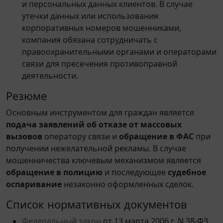
и персональных данных клиентов. В случае
утечки данных или использования
корпоративных номеров мошенниками,
компания обязана сотрудничать с
правоохранительными органами и операторами
связи для пресечения противоправной
деятельности.
Резюме
Основным инструментом для граждан является
подача заявлений об отказе от массовых
вызовов
оператору связи и
обращение в ФАС
при
получении нежелательной рекламы. В случае
мошенничества ключевым механизмом является
обращение в полицию
и последующее
судебное
оспаривание
незаконно оформленных сделок.
Список нормативных документов
Федеральный закон
от 13 марта 2006 г. N 38-ФЗ